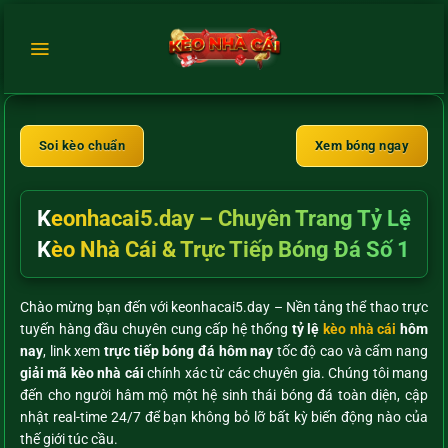
Chuyển
đến
×
nội
dung
Soi kèo chuẩn
Xem bóng ngay
Keonhacai5.day – Chuyên Trang Tỷ Lệ
Kèo Nhà Cái & Trực Tiếp Bóng Đá Số 1
Chào mừng bạn đến với keonhacai5.day – Nền tảng thể thao trực
tuyến hàng đầu chuyên cung cấp hệ thống
tỷ lệ
kèo nhà cái
hôm
nay
, link xem
trực tiếp bóng đá hôm nay
tốc độ cao và cẩm nang
giải mã kèo nhà cái
chính xác từ các chuyên gia. Chúng tôi mang
đến cho người hâm mộ một hệ sinh thái bóng đá toàn diện, cập
nhật real-time 24/7 để bạn không bỏ lỡ bất kỳ biến động nào của
thế giới túc cầu.