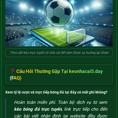
Theo dõi kèo trực tuyến từ nhà cái để nắm được xu hướng dự đoán
Câu Hỏi Thường Gặp Tại keonhacai5.day
(FAQ)
Xem tỷ lệ cược và trực tiếp bóng đá tại đây có mất phí không?
Hoàn toàn miễn phí. Toàn bộ dịch vụ từ xem
kèo bóng đá trực tuyến
, link trực tiếp cho đến
các bài viết nhận định tại website đều được