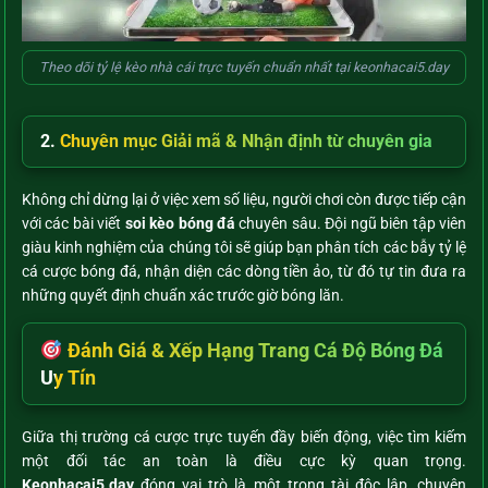
Theo dõi tỷ lệ kèo nhà cái trực tuyến chuẩn nhất tại keonhacai5.day
2. Chuyên mục Giải mã & Nhận định từ chuyên gia
Không chỉ dừng lại ở việc xem số liệu, người chơi còn được tiếp cận
với các bài viết
soi kèo bóng đá
chuyên sâu. Đội ngũ biên tập viên
giàu kinh nghiệm của chúng tôi sẽ giúp bạn phân tích các bẫy tỷ lệ
cá cược bóng đá, nhận diện các dòng tiền ảo, từ đó tự tin đưa ra
những quyết định chuẩn xác trước giờ bóng lăn.
Đánh Giá & Xếp Hạng Trang Cá Độ Bóng Đá
Uy Tín
Giữa thị trường cá cược trực tuyến đầy biến động, việc tìm kiếm
một đối tác an toàn là điều cực kỳ quan trọng.
K
eonhacai5.day
đóng vai trò là một trọng tài độc lập, chuyên