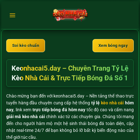
Chuyển
đến
×
nội
dung
Soi kèo chuẩn
Xem bóng ngay
Keonhacai5.day – Chuyên Trang Tỷ Lệ
Kèo Nhà Cái & Trực Tiếp Bóng Đá Số 1
Chào mừng bạn đến với keonhacai5.day – Nền tảng thể thao trực
tuyến hàng đầu chuyên cung cấp hệ thống
tỷ lệ
kèo nhà cái
hôm
nay
, link xem
trực tiếp bóng đá hôm nay
tốc độ cao và cẩm nang
giải mã kèo nhà cái
chính xác từ các chuyên gia. Chúng tôi mang
đến cho người hâm mộ một hệ sinh thái bóng đá toàn diện, cập
nhật real-time 24/7 để bạn không bỏ lỡ bất kỳ biến động nào của
thế giới túc cầu.