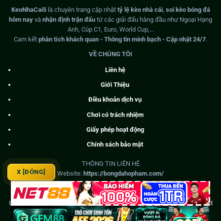
KeoNhaCai5
là chuyên trang cập nhật
tỷ lệ kèo nhà cái
,
soi kèo bóng đá
hôm nay
và
nhận định trận đấu
từ các giải đấu hàng đầu như Ngoại Hạng
Anh, Cúp C1, Euro, World Cup,...
Cam kết
phân tích khách quan - Thông tin minh bạch - Cập nhật 24/7
.
VỀ CHÚNG TÔI
Liên hệ
Giới Thiệu
Điều khoản dịch vụ
Chơi có trách nhiệm
Giấy phép hoạt động
Chính sách bảo mật
THÔNG TIN LIÊN HỆ
X [ĐÓNG]
Website:
https://bongdahopham.com/
Email:
support@vn88vip.io
Số điện thoại:
(+84) 093 786 7123
Địa chỉ:
40 Nguyễn Tri Phương, Phường 6, Quận 10, TP. Hồ Chí Minh, Việt
Nam