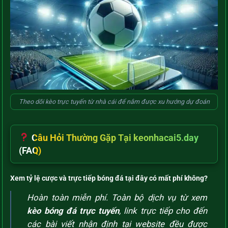
Theo dõi kèo trực tuyến từ nhà cái để nắm được xu hướng dự đoán
Câu Hỏi Thường Gặp Tại keonhacai5.day
(FAQ)
Xem tỷ lệ cược và trực tiếp bóng đá tại đây có mất phí không?
Hoàn toàn miễn phí. Toàn bộ dịch vụ từ xem
kèo bóng đá trực tuyến
, link trực tiếp cho đến
các bài viết nhận định tại website đều được