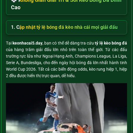
Cao
1. Cập nhật tỷ lệ bóng đá kèo nhà cái mọi giải đấu
Tại
keonhacai5.day
, bạn có thể dễ dàng tra cứu
tỷ lệ kèo bóng đá
của hàng trăm giải đấu lớn nhỏ trên toàn thế giới. Từ các đấu
trường rực lửa như Ngoại Hạng Anh, Champions League, La Liga,
Serie A, Bundesliga, cho đến ngày hội bóng đá lớn nhất hành tinh
World Cup 2026. Tất cả các biến động odds, kèo rung hiệp 1, hiệp
2 đều được hiển thị trực quan, dễ hiểu.