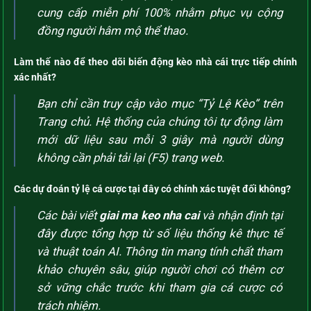
cung cấp miễn phí 100% nhằm phục vụ cộng
đồng người hâm mộ thể thao.
Làm thế nào để theo dõi biến động kèo nhà cái trực tiếp chính
xác nhất?
Bạn chỉ cần truy cập vào mục “Tỷ Lệ Kèo” trên
Trang chủ. Hệ thống của chúng tôi tự động làm
mới dữ liệu sau mỗi 3 giây mà người dùng
không cần phải tải lại (F5) trang web.
Các dự đoán tỷ lệ cá cược tại đây có chính xác tuyệt đối không?
Các bài viết
giai ma keo nha cai
và nhận định tại
đây được tổng hợp từ số liệu thống kê thực tế
và thuật toán AI. Thông tin mang tính chất tham
khảo chuyên sâu, giúp người chơi có thêm cơ
sở vững chắc trước khi tham gia cá cược có
trách nhiệm.