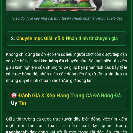
Theo dõi tỷ lệ kèo nhà cái trực tuyến chuẩn nhất tại keonhacai5.day
2. Chuyên mục Giải mã & Nhận định từ chuyên gia
Không chỉ dừng lại ở việc xem số liệu, người chơi còn được tiếp cận
với các bài viết
soi kèo bóng đá
chuyên sâu. Đội ngũ biên tập viên
giàu kinh nghiệm của chúng tôi sẽ giúp bạn phân tích các bẫy tỷ lệ
cá cược bóng đá, nhận diện các dòng tiền ảo, từ đó tự tin đưa ra
những quyết định chuẩn xác trước giờ bóng lăn.
Đánh Giá & Xếp Hạng Trang Cá Độ Bóng Đá
Uy Tín
Giữa thị trường cá cược trực tuyến đầy biến động, việc tìm kiếm
một đối tác an toàn là điều cực kỳ quan trọng.
K
eonhacai5.day
đóng vai trò là một trọng tài độc lập, chuyên