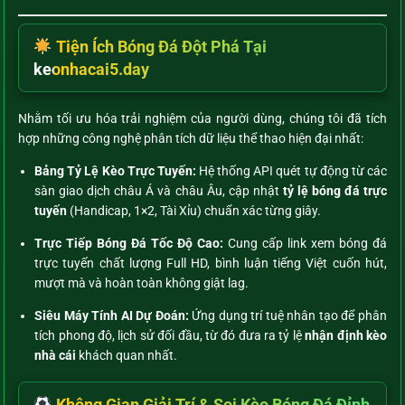
Tiện Ích Bóng Đá Đột Phá Tại
keonhacai5.day
Nhằm tối ưu hóa trải nghiệm của người dùng, chúng tôi đã tích
hợp những công nghệ phân tích dữ liệu thể thao hiện đại nhất:
Bảng Tỷ Lệ Kèo Trực Tuyến:
Hệ thống API quét tự động từ các
sàn giao dịch châu Á và châu Âu, cập nhật
tỷ lệ bóng đá trực
tuyến
(Handicap, 1×2, Tài Xỉu) chuẩn xác từng giây.
Trực Tiếp Bóng Đá Tốc Độ Cao:
Cung cấp link xem bóng đá
trực tuyến chất lượng Full HD, bình luận tiếng Việt cuốn hút,
mượt mà và hoàn toàn không giật lag.
Siêu Máy Tính AI Dự Đoán:
Ứng dụng trí tuệ nhân tạo để phân
tích phong độ, lịch sử đối đầu, từ đó đưa ra tỷ lệ
nhận định kèo
nhà cái
khách quan nhất.
Không Gian Giải Trí & Soi Kèo Bóng Đá Đỉnh