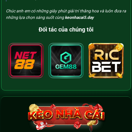
Chúc anh em có những giây phút giải trí thăng hoa và luôn đưa ra
những lựa chọn sáng suốt cùng
keonhacai5.day
Đối tác của chúng tôi