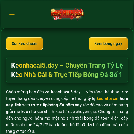
Chuyển
đến
×
nội
dung
Soi kèo chuẩn
Xem bóng ngay
Keonhacai5.day – Chuyên Trang Tỷ Lệ
Kèo Nhà Cái & Trực Tiếp Bóng Đá Số 1
Chào mừng bạn đến với keonhacai5.day – Nền tảng thể thao trực
tuyến hàng đầu chuyên cung cấp hệ thống
tỷ lệ
kèo nhà cái
hôm
nay
, link xem
trực tiếp bóng đá hôm nay
tốc độ cao và cẩm nang
giải mã kèo nhà cái
chính xác từ các chuyên gia. Chúng tôi mang
đến cho người hâm mộ một hệ sinh thái bóng đá toàn diện, cập
nhật real-time 24/7 để bạn không bỏ lỡ bất kỳ biến động nào của
thế giới túc cầu.