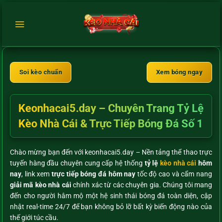
Chuyển
đến
×
nội
dung
Soi kèo chuẩn
Xem bóng ngay
Keonhacai5.day – Chuyên Trang Tỷ Lệ
Kèo Nhà Cái & Trực Tiếp Bóng Đá Số 1
Chào mừng bạn đến với keonhacai5.day – Nền tảng thể thao trực
tuyến hàng đầu chuyên cung cấp hệ thống
tỷ lệ
kèo nhà cái
hôm
nay
, link xem
trực tiếp bóng đá hôm nay
tốc độ cao và cẩm nang
giải mã kèo nhà cái
chính xác từ các chuyên gia. Chúng tôi mang
đến cho người hâm mộ một hệ sinh thái bóng đá toàn diện, cập
nhật real-time 24/7 để bạn không bỏ lỡ bất kỳ biến động nào của
thế giới túc cầu.