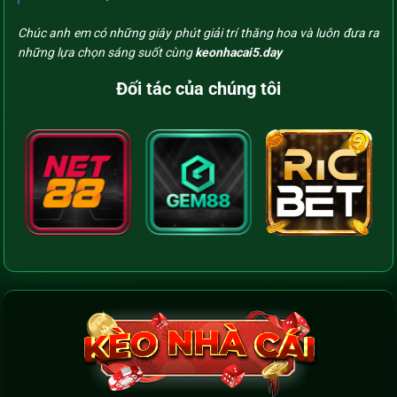
Chúc anh em có những giây phút giải trí thăng hoa và luôn đưa ra
những lựa chọn sáng suốt cùng
keonhacai5.day
Đối tác của chúng tôi