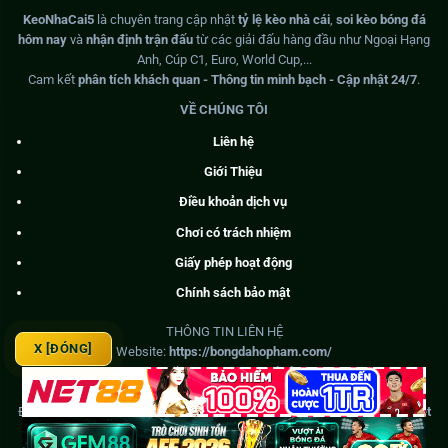
KeoNhaCai5
là chuyên trang cập nhật
tỷ lệ kèo nhà cái
,
soi kèo bóng đá
hôm nay
và
nhận định trận đấu
từ các giải đấu hàng đầu như Ngoại Hạng
Anh, Cúp C1, Euro, World Cup,...
Cam kết
phân tích khách quan - Thông tin minh bạch - Cập nhật 24/7
.
VỀ CHÚNG TÔI
Liên hệ
Giới Thiệu
Điều khoản dịch vụ
Chơi có trách nhiệm
Giấy phép hoạt động
Chính sách bảo mật
THÔNG TIN LIÊN HỆ
X [ĐÓNG]
Website:
https://bongdahopham.com/
Email:
support@vn88vip.io
Số điện thoại:
(+84) 093 786 7123
Địa chỉ:
40 Nguyễn Tri Phương, Phường 6, Quận 10, TP. Hồ Chí Minh, Việt
Nam