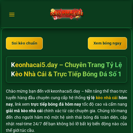
Chuyển
đến
×
nội
dung
Soi kèo chuẩn
Xem bóng ngay
Keonhacai5.day – Chuyên Trang Tỷ Lệ
Kèo Nhà Cái & Trực Tiếp Bóng Đá Số 1
Chào mừng bạn đến với keonhacai5.day – Nền tảng thể thao trực
tuyến hàng đầu chuyên cung cấp hệ thống
tỷ lệ
kèo nhà cái
hôm
nay
, link xem
trực tiếp bóng đá hôm nay
tốc độ cao và cẩm nang
giải mã kèo nhà cái
chính xác từ các chuyên gia. Chúng tôi mang
đến cho người hâm mộ một hệ sinh thái bóng đá toàn diện, cập
nhật real-time 24/7 để bạn không bỏ lỡ bất kỳ biến động nào của
thế giới túc cầu.