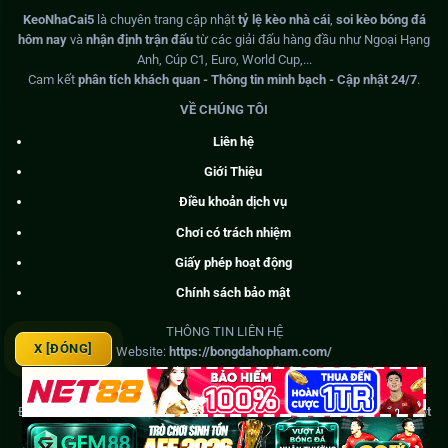
KeoNhaCai5
là chuyên trang cập nhật
tỷ lệ kèo nhà cái
,
soi kèo bóng đá
hôm nay
và
nhận định trận đấu
từ các giải đấu hàng đầu như Ngoại Hạng
Anh, Cúp C1, Euro, World Cup,...
Cam kết
phân tích khách quan - Thông tin minh bạch - Cập nhật 24/7
.
VỀ CHÚNG TÔI
Liên hệ
Giới Thiệu
Điều khoản dịch vụ
Chơi có trách nhiệm
Giấy phép hoạt động
Chính sách bảo mật
THÔNG TIN LIÊN HỆ
X [ĐÓNG]
Website:
https://bongdahopham.com/
Email:
support@vn88vip.io
Số điện thoại:
(+84) 093 786 7123
Địa chỉ:
40 Nguyễn Tri Phương, Phường 6, Quận 10, TP. Hồ Chí Minh, Việt
Nam