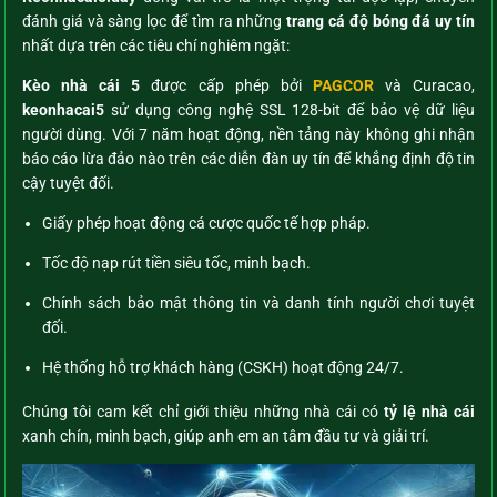
đánh giá và sàng lọc để tìm ra những
trang cá độ bóng đá uy tín
nhất dựa trên các tiêu chí nghiêm ngặt:
Kèo nhà cái 5
được cấp phép bởi
PAGCOR
và Curacao,
keonhacai5
sử dụng công nghệ SSL 128-bit để bảo vệ dữ liệu
người dùng. Với 7 năm hoạt động, nền tảng này không ghi nhận
báo cáo lừa đảo nào trên các diễn đàn uy tín để khẳng định độ tin
cậy tuyệt đối.
Giấy phép hoạt động cá cược quốc tế hợp pháp.
Tốc độ nạp rút tiền siêu tốc, minh bạch.
Chính sách bảo mật thông tin và danh tính người chơi tuyệt
đối.
Hệ thống hỗ trợ khách hàng (CSKH) hoạt động 24/7.
Chúng tôi cam kết chỉ giới thiệu những nhà cái có
tỷ lệ nhà cái
xanh chín, minh bạch, giúp anh em an tâm đầu tư và giải trí.