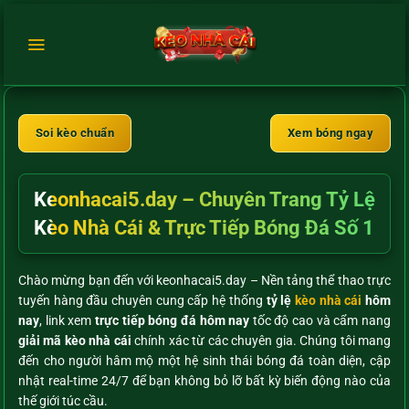
Chuyển
đến
×
nội
dung
Soi kèo chuẩn
Xem bóng ngay
Keonhacai5.day – Chuyên Trang Tỷ Lệ
Kèo Nhà Cái & Trực Tiếp Bóng Đá Số 1
Chào mừng bạn đến với keonhacai5.day – Nền tảng thể thao trực
tuyến hàng đầu chuyên cung cấp hệ thống
tỷ lệ
kèo nhà cái
hôm
nay
, link xem
trực tiếp bóng đá hôm nay
tốc độ cao và cẩm nang
giải mã kèo nhà cái
chính xác từ các chuyên gia. Chúng tôi mang
đến cho người hâm mộ một hệ sinh thái bóng đá toàn diện, cập
nhật real-time 24/7 để bạn không bỏ lỡ bất kỳ biến động nào của
thế giới túc cầu.