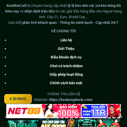
KeoNhaCai5
là chuyên trang cập nhật
tỷ lệ kèo nhà cái
,
soi kèo bóng đá
hôm nay
và
nhận định trận đấu
từ các giải đấu hàng đầu như Ngoại Hạng
Anh, Cúp C1, Euro, World Cup,...
Cam kết
phân tích khách quan - Thông tin minh bạch - Cập nhật 24/7
.
VỀ CHÚNG TÔI
Liên hệ
Giới Thiệu
Điều khoản dịch vụ
Chơi có trách nhiệm
Giấy phép hoạt động
Chính sách bảo mật
THÔNG TIN LIÊN HỆ
X [ĐÓNG]
Website:
https://keobongdavip.com/
Email:
support@vn88vip.io
Số điện thoại:
(+84) 093 786 7123
Địa chỉ:
40 Nguyễn Tri Phương, Phường 6, Quận 10, TP. Hồ Chí Minh, Việt
Nam