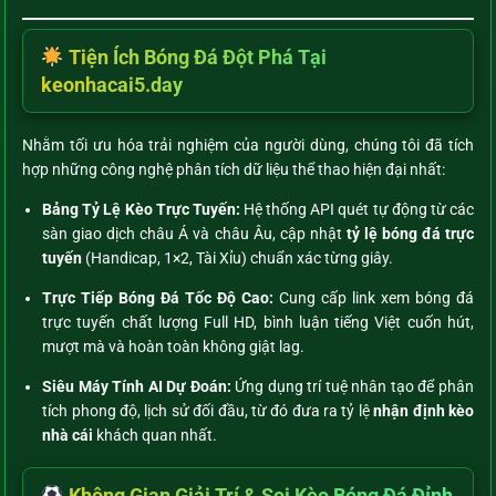
Tiện Ích Bóng Đá Đột Phá Tại
keonhacai5.day
Nhằm tối ưu hóa trải nghiệm của người dùng, chúng tôi đã tích
hợp những công nghệ phân tích dữ liệu thể thao hiện đại nhất:
Bảng Tỷ Lệ Kèo Trực Tuyến:
Hệ thống API quét tự động từ các
sàn giao dịch châu Á và châu Âu, cập nhật
tỷ lệ bóng đá trực
tuyến
(Handicap, 1×2, Tài Xỉu) chuẩn xác từng giây.
Trực Tiếp Bóng Đá Tốc Độ Cao:
Cung cấp link xem bóng đá
trực tuyến chất lượng Full HD, bình luận tiếng Việt cuốn hút,
mượt mà và hoàn toàn không giật lag.
Siêu Máy Tính AI Dự Đoán:
Ứng dụng trí tuệ nhân tạo để phân
tích phong độ, lịch sử đối đầu, từ đó đưa ra tỷ lệ
nhận định kèo
nhà cái
khách quan nhất.
Không Gian Giải Trí & Soi Kèo Bóng Đá Đỉnh