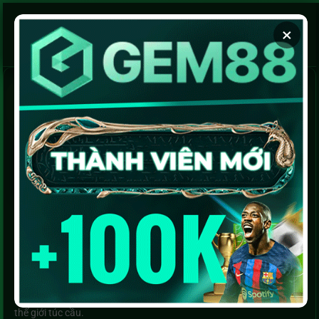
Chuyển
đến
×
nội
dung
Soi kèo chuẩn
Xem bóng ngay
Keonhacai5.day – Chuyên Trang Tỷ Lệ
Kèo Nhà Cái & Trực Tiếp Bóng Đá Số 1
Chào mừng bạn đến với keonhacai5.day – Nền tảng thể thao trực
tuyến hàng đầu chuyên cung cấp hệ thống
tỷ lệ
kèo nhà cái
hôm
nay
, link xem
trực tiếp bóng đá hôm nay
tốc độ cao và cẩm nang
giải mã kèo nhà cái
chính xác từ các chuyên gia. Chúng tôi mang
đến cho người hâm mộ một hệ sinh thái bóng đá toàn diện, cập
nhật real-time 24/7 để bạn không bỏ lỡ bất kỳ biến động nào của
thế giới túc cầu.