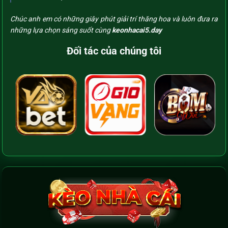
Chúc anh em có những giây phút giải trí thăng hoa và luôn đưa ra
những lựa chọn sáng suốt cùng
keonhacai5.day
Đối tác của chúng tôi