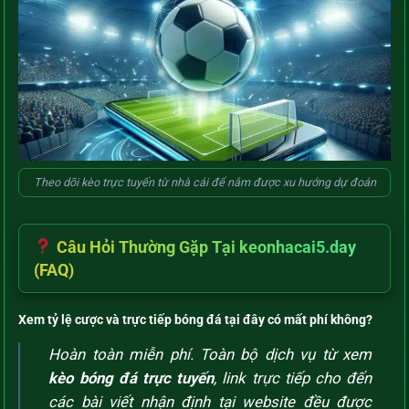
Theo dõi kèo trực tuyến từ nhà cái để nắm được xu hướng dự đoán
Câu Hỏi Thường Gặp Tại keonhacai5.day
(FAQ)
Xem tỷ lệ cược và trực tiếp bóng đá tại đây có mất phí không?
Hoàn toàn miễn phí. Toàn bộ dịch vụ từ xem
kèo bóng đá trực tuyến
, link trực tiếp cho đến
các bài viết nhận định tại website đều được