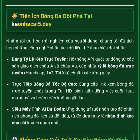
Tiện Ích Bóng Đá Đột Phá Tại
keonhacai5.day
Nhằm tối ưu hóa trải nghiệm của người dùng, chúng tôi đã tích
hợp những công nghệ phân tích dữ liệu thể thao hiện đại nhất:
Bảng Tỷ Lệ Kèo Trực Tuyến:
Hệ thống API quét tự động từ các
sàn giao dịch châu Á và châu Âu, cập nhật
tỷ lệ bóng đá trực
tuyến
(Handicap, 1×2, Tài Xỉu) chuẩn xác từng giây.
Trực Tiếp Bóng Đá Tốc Độ Cao:
Cung cấp link xem bóng đá
trực tuyến chất lượng Full HD, bình luận tiếng Việt cuốn hút,
mượt mà và hoàn toàn không giật lag.
Siêu Máy Tính AI Dự Đoán:
Ứng dụng trí tuệ nhân tạo để phân
tích phong độ, lịch sử đối đầu, từ đó đưa ra tỷ lệ
nhận định kèo
nhà cái
khách quan nhất.
Không Gian Giải Trí & Soi Kèo Bóng Đá Đỉnh