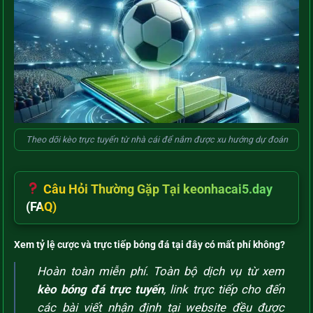
Theo dõi kèo trực tuyến từ nhà cái để nắm được xu hướng dự đoán
Câu Hỏi Thường Gặp Tại keonhacai5.day
(FAQ)
Xem tỷ lệ cược và trực tiếp bóng đá tại đây có mất phí không?
Hoàn toàn miễn phí. Toàn bộ dịch vụ từ xem
kèo bóng đá trực tuyến
, link trực tiếp cho đến
các bài viết nhận định tại website đều được