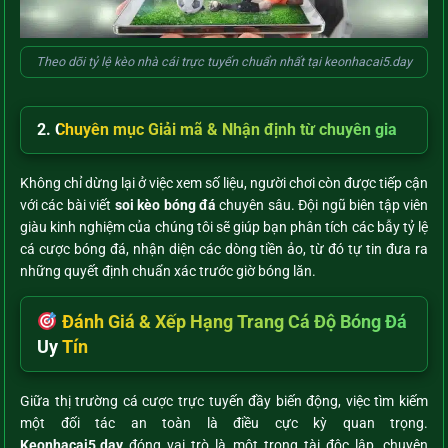
Theo dõi tỷ lệ kèo nhà cái trực tuyến chuẩn nhất tại keonhacai5.day
2. Chuyên mục Giải mã & Nhận định từ chuyên gia
Không chỉ dừng lại ở việc xem số liệu, người chơi còn được tiếp cận
với các bài viết
soi kèo bóng đá
chuyên sâu. Đội ngũ biên tập viên
giàu kinh nghiệm của chúng tôi sẽ giúp bạn phân tích các bẫy tỷ lệ
cá cược bóng đá, nhận diện các dòng tiền ảo, từ đó tự tin đưa ra
những quyết định chuẩn xác trước giờ bóng lăn.
Đánh Giá & Xếp Hạng Trang Cá Độ Bóng Đá
Uy Tín
Giữa thị trường cá cược trực tuyến đầy biến động, việc tìm kiếm
một đối tác an toàn là điều cực kỳ quan trọng.
K
eonhacai5.day
đóng vai trò là một trọng tài độc lập, chuyên