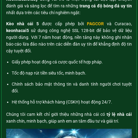
đánh giá và sàng lọc để tìm ra những
trang cá độ bóng đá uy tín
nhất dựa trên các tiêu chí nghiêm ngặt:
Kèo nhà cái 5
được cấp phép bởi
PAGCOR
và Curacao,
keonhacai5
sử dụng công nghệ SSL 128-bit để bảo vệ dữ liệu
người dùng. Với 7 năm hoạt động, nền tảng này không ghi nhận
báo cáo lừa đảo nào trên các diễn đàn uy tín để khẳng định độ tin
cậy tuyệt đối.
Giấy phép hoạt động cá cược quốc tế hợp pháp.
Tốc độ nạp rút tiền siêu tốc, minh bạch.
Chính sách bảo mật thông tin và danh tính người chơi tuyệt
đối.
Hệ thống hỗ trợ khách hàng (CSKH) hoạt động 24/7.
Chúng tôi cam kết chỉ giới thiệu những nhà cái có
tỷ lệ nhà cái
xanh chín, minh bạch, giúp anh em an tâm đầu tư và giải trí.