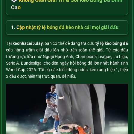
Cao
1. Cập nhật tỷ lệ bóng đá kèo nhà cái mọi giải đấu
Tại
keonhacai5.day
, bạn có thể dễ dàng tra cứu
tỷ lệ kèo bóng đá
của hàng trăm giải đấu lớn nhỏ trên toàn thế giới. Từ các đấu
trường rực lửa như Ngoại Hạng Anh, Champions League, La Liga,
Serie A, Bundesliga, cho đến ngày hội bóng đá lớn nhất hành tinh
World Cup 2026. Tất cả các biến động odds, kèo rung hiệp 1, hiệp
2 đều được hiển thị trực quan, dễ hiểu.