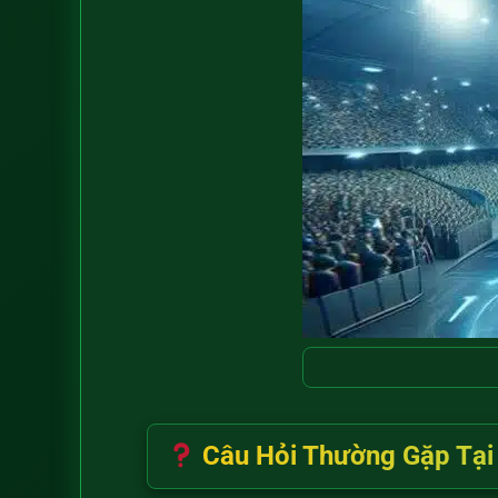
Câu Hỏi Thường Gặp Tại