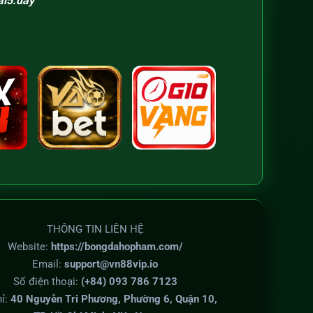
i5.day
THÔNG TIN LIÊN HỆ
Website:
https://bongdahopham.com/
Email:
support@vn88vip.io
Số điện thoại:
(+84) 093 786 7123
hỉ:
40 Nguyễn Tri Phương, Phường 6, Quận 10,