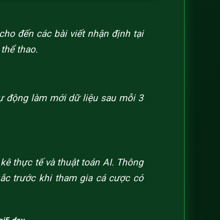
p cho đến các bài viết nhận định tại
thể thao.
tự động làm mới dữ liệu sau mỗi 3
kê thực tế và thuật toán AI. Thông
ắc trước khi tham gia cá cược có