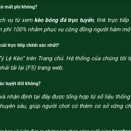
 có mất phí không?
ịch vụ từ xem
kèo bóng đá trực tuyến
, link trực tiế
n phí 100% nhằm phục vụ cộng đồng người hâm mộ 
ái trực tiếp chính xác nhất?
Tỷ Lệ Kèo” trên Trang chủ. Hệ thống của chúng tôi 
i tải lại (F5) trang web.
xác tuyệt đối không?
và nhận định tại đây được tổng hợp từ số liệu thống 
huyên sâu, giúp người chơi có thêm cơ sở vững ch