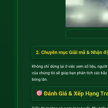
2. Chuyên mục Giải mã & Nhận đị
Không chỉ dừng lại ở việc xem số liệu, người
của chúng tôi sẽ giúp bạn phân tích các bẫy 
bóng lăn.
Đánh Giá & Xếp Hạng Tr