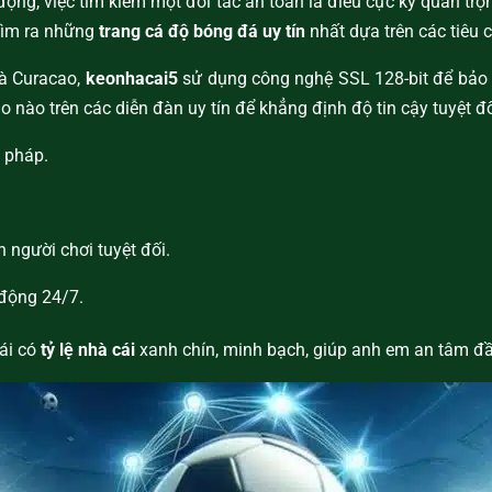
động, việc tìm kiếm một đối tác an toàn là điều cực kỳ quan trọ
 tìm ra những
trang cá độ bóng đá uy tín
nhất dựa trên các tiêu 
à Curacao,
keonhacai5
sử dụng công nghệ SSL 128-bit để bảo v
 nào trên các diễn đàn uy tín để khẳng định độ tin cậy tuyệt đố
 pháp.
 người chơi tuyệt đối.
 động 24/7.
cái có
tỷ lệ nhà cái
xanh chín, minh bạch, giúp anh em an tâm đầu 