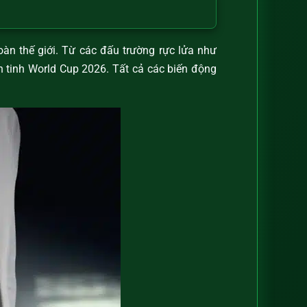
oàn thế giới. Từ các đấu trường rực lửa như
h tinh World Cup 2026. Tất cả các biến động