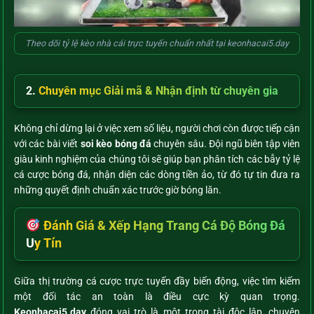
Theo dõi tỷ lệ kèo nhà cái trực tuyến chuẩn nhất tại keonhacai5.day
2. Chuyên mục Giải mã & Nhận định từ chuyên gia
Không chỉ dừng lại ở việc xem số liệu, người chơi còn được tiếp cận
với các bài viết
soi kèo bóng đá
chuyên sâu. Đội ngũ biên tập viên
giàu kinh nghiệm của chúng tôi sẽ giúp bạn phân tích các bẫy tỷ lệ
cá cược bóng đá, nhận diện các dòng tiền ảo, từ đó tự tin đưa ra
những quyết định chuẩn xác trước giờ bóng lăn.
Đánh Giá & Xếp Hạng Trang Cá Độ Bóng Đá
Uy Tín
Giữa thị trường cá cược trực tuyến đầy biến động, việc tìm kiếm
một đối tác an toàn là điều cực kỳ quan trọng.
K
eonhacai5.day
đóng vai trò là một trọng tài độc lập, chuyên