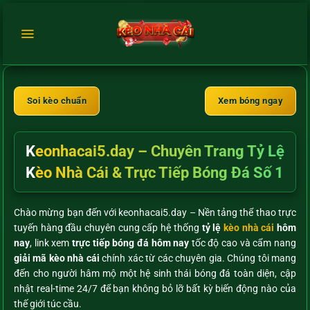
Chuyển
đến
×
nội
dung
Soi kèo chuẩn
Xem bóng ngay
Keonhacai5.day – Chuyên Trang Tỷ Lệ
Kèo Nhà Cái & Trực Tiếp Bóng Đá Số 1
Chào mừng bạn đến với keonhacai5.day – Nền tảng thể thao trực
tuyến hàng đầu chuyên cung cấp hệ thống
tỷ lệ
kèo nhà cái
hôm
nay
, link xem
trực tiếp bóng đá hôm nay
tốc độ cao và cẩm nang
giải mã kèo nhà cái
chính xác từ các chuyên gia. Chúng tôi mang
đến cho người hâm mộ một hệ sinh thái bóng đá toàn diện, cập
nhật real-time 24/7 để bạn không bỏ lỡ bất kỳ biến động nào của
thế giới túc cầu.