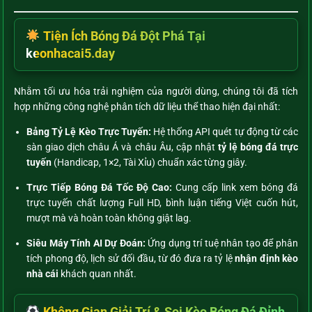
Tiện Ích Bóng Đá Đột Phá Tại
keonhacai5.day
Nhằm tối ưu hóa trải nghiệm của người dùng, chúng tôi đã tích
hợp những công nghệ phân tích dữ liệu thể thao hiện đại nhất:
Bảng Tỷ Lệ Kèo Trực Tuyến:
Hệ thống API quét tự động từ các
sàn giao dịch châu Á và châu Âu, cập nhật
tỷ lệ bóng đá trực
tuyến
(Handicap, 1×2, Tài Xỉu) chuẩn xác từng giây.
Trực Tiếp Bóng Đá Tốc Độ Cao:
Cung cấp link xem bóng đá
trực tuyến chất lượng Full HD, bình luận tiếng Việt cuốn hút,
mượt mà và hoàn toàn không giật lag.
Siêu Máy Tính AI Dự Đoán:
Ứng dụng trí tuệ nhân tạo để phân
tích phong độ, lịch sử đối đầu, từ đó đưa ra tỷ lệ
nhận định kèo
nhà cái
khách quan nhất.
Không Gian Giải Trí & Soi Kèo Bóng Đá Đỉnh