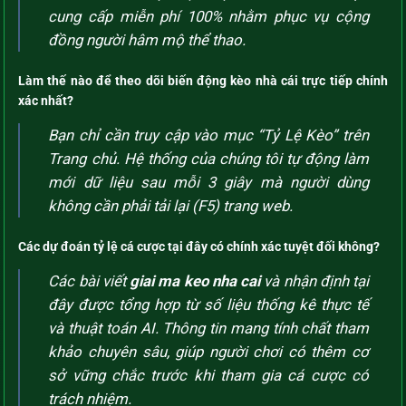
cung cấp miễn phí 100% nhằm phục vụ cộng
đồng người hâm mộ thể thao.
Làm thế nào để theo dõi biến động kèo nhà cái trực tiếp chính
xác nhất?
Bạn chỉ cần truy cập vào mục “Tỷ Lệ Kèo” trên
Trang chủ. Hệ thống của chúng tôi tự động làm
mới dữ liệu sau mỗi 3 giây mà người dùng
không cần phải tải lại (F5) trang web.
Các dự đoán tỷ lệ cá cược tại đây có chính xác tuyệt đối không?
Các bài viết
giai ma keo nha cai
và nhận định tại
đây được tổng hợp từ số liệu thống kê thực tế
và thuật toán AI. Thông tin mang tính chất tham
khảo chuyên sâu, giúp người chơi có thêm cơ
sở vững chắc trước khi tham gia cá cược có
trách nhiệm.