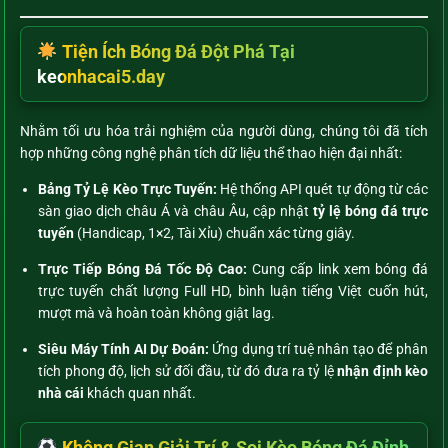
Tiện Ích Bóng Đá Đột Phá Tại
keonhacai5.day
Nhằm tối ưu hóa trải nghiệm của người dùng, chúng tôi đã tích
hợp những công nghệ phân tích dữ liệu thể thao hiện đại nhất:
Bảng Tỷ Lệ Kèo Trực Tuyến:
Hệ thống API quét tự động từ các
sàn giao dịch châu Á và châu Âu, cập nhật
tỷ lệ bóng đá trực
tuyến
(Handicap, 1×2, Tài Xỉu) chuẩn xác từng giây.
Trực Tiếp Bóng Đá Tốc Độ Cao:
Cung cấp link xem bóng đá
trực tuyến chất lượng Full HD, bình luận tiếng Việt cuốn hút,
mượt mà và hoàn toàn không giật lag.
Siêu Máy Tính AI Dự Đoán:
Ứng dụng trí tuệ nhân tạo để phân
tích phong độ, lịch sử đối đầu, từ đó đưa ra tỷ lệ
nhận định kèo
nhà cái
khách quan nhất.
Không Gian Giải Trí & Soi Kèo Bóng Đá Đỉnh