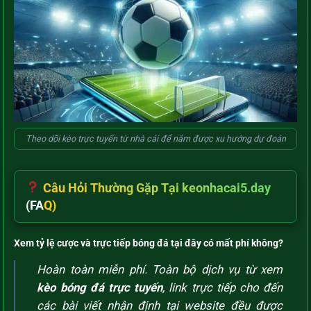
Theo dõi kèo trực tuyến từ nhà cái để nắm được xu hướng dự đoán
Câu Hỏi Thường Gặp Tại keonhacai5.day
(FAQ)
Xem tỷ lệ cược và trực tiếp bóng đá tại đây có mất phí không?
Hoàn toàn miễn phí. Toàn bộ dịch vụ từ xem
kèo bóng đá trực tuyến
, link trực tiếp cho đến
các bài viết nhận định tại website đều được