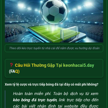
Theo dõi kèo trực tuyến từ nhà cái để nắm được xu hướng dự đoán
Câu Hỏi Thường Gặp Tại keonhacai5.day
(FAQ)
Xem tỷ lệ cược và trực tiếp bóng đá tại đây có mất phí không?
Hoàn toàn miễn phí. Toàn bộ dịch vụ từ xem
kèo bóng đá trực tuyến
, link trực tiếp cho đến
các bài viết nhận định tại website đều được