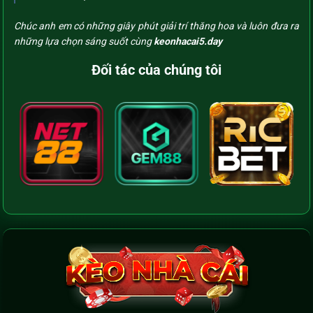
Chúc anh em có những giây phút giải trí thăng hoa và luôn đưa ra
những lựa chọn sáng suốt cùng
keonhacai5.day
Đối tác của chúng tôi