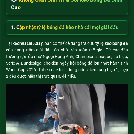
Cao
1. Cập nhật tỷ lệ bóng đá kèo nhà cái mọi giải đấu
Tại
keonhacai5.day
, bạn có thể dễ dàng tra cứu
tỷ lệ kèo bóng đá
của hàng trăm giải đấu lớn nhỏ trên toàn thế giới. Từ các đấu
trường rực lửa như Ngoại Hạng Anh, Champions League, La Liga,
Serie A, Bundesliga, cho đến ngày hội bóng đá lớn nhất hành tinh
World Cup 2026. Tất cả các biến động odds, kèo rung hiệp 1, hiệp
2 đều được hiển thị trực quan, dễ hiểu.