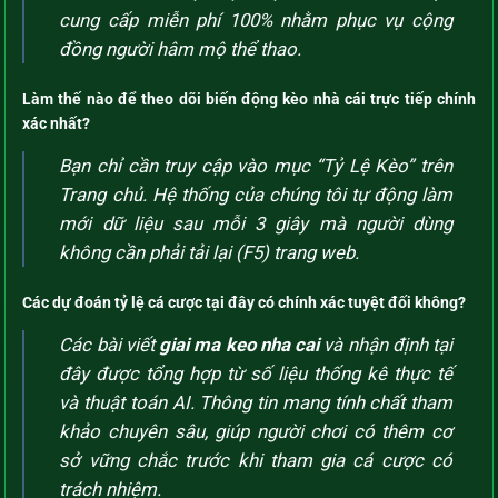
cung cấp miễn phí 100% nhằm phục vụ cộng
đồng người hâm mộ thể thao.
Làm thế nào để theo dõi biến động kèo nhà cái trực tiếp chính
xác nhất?
Bạn chỉ cần truy cập vào mục “Tỷ Lệ Kèo” trên
Trang chủ. Hệ thống của chúng tôi tự động làm
mới dữ liệu sau mỗi 3 giây mà người dùng
không cần phải tải lại (F5) trang web.
Các dự đoán tỷ lệ cá cược tại đây có chính xác tuyệt đối không?
Các bài viết
giai ma keo nha cai
và nhận định tại
đây được tổng hợp từ số liệu thống kê thực tế
và thuật toán AI. Thông tin mang tính chất tham
khảo chuyên sâu, giúp người chơi có thêm cơ
sở vững chắc trước khi tham gia cá cược có
trách nhiệm.