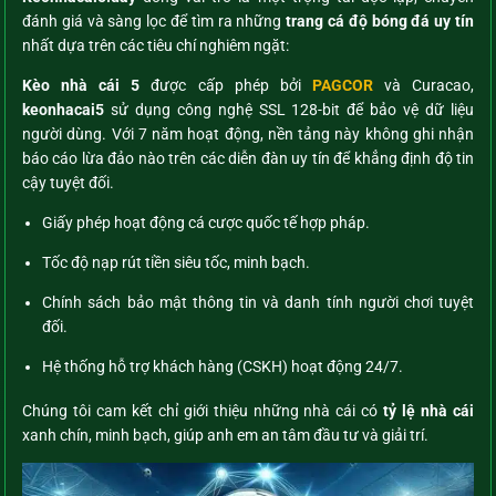
đánh giá và sàng lọc để tìm ra những
trang cá độ bóng đá uy tín
nhất dựa trên các tiêu chí nghiêm ngặt:
Kèo nhà cái 5
được cấp phép bởi
PAGCOR
và Curacao,
keonhacai5
sử dụng công nghệ SSL 128-bit để bảo vệ dữ liệu
người dùng. Với 7 năm hoạt động, nền tảng này không ghi nhận
báo cáo lừa đảo nào trên các diễn đàn uy tín để khẳng định độ tin
cậy tuyệt đối.
Giấy phép hoạt động cá cược quốc tế hợp pháp.
Tốc độ nạp rút tiền siêu tốc, minh bạch.
Chính sách bảo mật thông tin và danh tính người chơi tuyệt
đối.
Hệ thống hỗ trợ khách hàng (CSKH) hoạt động 24/7.
Chúng tôi cam kết chỉ giới thiệu những nhà cái có
tỷ lệ nhà cái
xanh chín, minh bạch, giúp anh em an tâm đầu tư và giải trí.