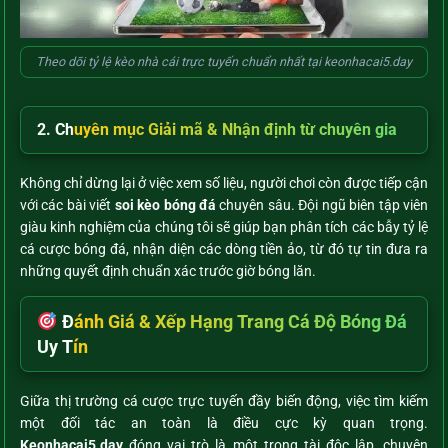
Theo dõi tỷ lệ kèo nhà cái trực tuyến chuẩn nhất tại keonhacai5.day
2. Chuyên mục Giải mã & Nhận định từ chuyên gia
Không chỉ dừng lại ở việc xem số liệu, người chơi còn được tiếp cận
với các bài viết
soi kèo bóng đá
chuyên sâu. Đội ngũ biên tập viên
giàu kinh nghiệm của chúng tôi sẽ giúp bạn phân tích các bẫy tỷ lệ
cá cược bóng đá, nhận diện các dòng tiền ảo, từ đó tự tin đưa ra
những quyết định chuẩn xác trước giờ bóng lăn.
Đánh Giá & Xếp Hạng Trang Cá Độ Bóng Đá
Uy Tín
Giữa thị trường cá cược trực tuyến đầy biến động, việc tìm kiếm
một đối tác an toàn là điều cực kỳ quan trọng.
K
eonhacai5.day
đóng vai trò là một trọng tài độc lập, chuyên