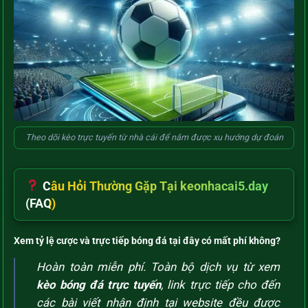
Theo dõi kèo trực tuyến từ nhà cái để nắm được xu hướng dự đoán
Câu Hỏi Thường Gặp Tại keonhacai5.day
(FAQ)
Xem tỷ lệ cược và trực tiếp bóng đá tại đây có mất phí không?
Hoàn toàn miễn phí. Toàn bộ dịch vụ từ xem
kèo bóng đá trực tuyến
, link trực tiếp cho đến
các bài viết nhận định tại website đều được