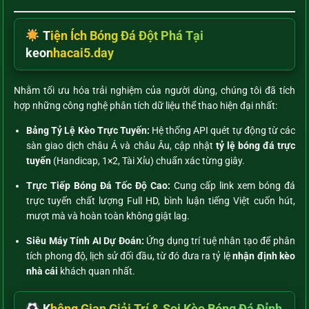
Tiện Ích Bóng Đá Đột Phá Tại
keonhacai5.day
Nhằm tối ưu hóa trải nghiệm của người dùng, chúng tôi đã tích
hợp những công nghệ phân tích dữ liệu thể thao hiện đại nhất:
Bảng Tỷ Lệ Kèo Trực Tuyến:
Hệ thống API quét tự động từ các
sàn giao dịch châu Á và châu Âu, cập nhật
tỷ lệ bóng đá trực
tuyến
(Handicap, 1×2, Tài Xỉu) chuẩn xác từng giây.
Trực Tiếp Bóng Đá Tốc Độ Cao:
Cung cấp link xem bóng đá
trực tuyến chất lượng Full HD, bình luận tiếng Việt cuốn hút,
mượt mà và hoàn toàn không giật lag.
Siêu Máy Tính AI Dự Đoán:
Ứng dụng trí tuệ nhân tạo để phân
tích phong độ, lịch sử đối đầu, từ đó đưa ra tỷ lệ
nhận định kèo
nhà cái
khách quan nhất.
Không Gian Giải Trí & Soi Kèo Bóng Đá Đỉnh