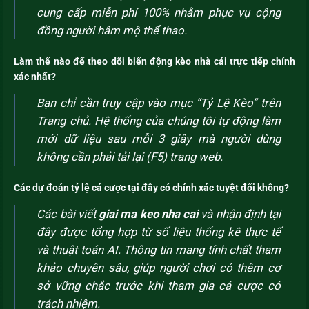
cung cấp miễn phí 100% nhằm phục vụ cộng
đồng người hâm mộ thể thao.
Làm thế nào để theo dõi biến động kèo nhà cái trực tiếp chính
xác nhất?
Bạn chỉ cần truy cập vào mục “Tỷ Lệ Kèo” trên
Trang chủ. Hệ thống của chúng tôi tự động làm
mới dữ liệu sau mỗi 3 giây mà người dùng
không cần phải tải lại (F5) trang web.
Các dự đoán tỷ lệ cá cược tại đây có chính xác tuyệt đối không?
Các bài viết
giai ma keo nha cai
và nhận định tại
đây được tổng hợp từ số liệu thống kê thực tế
và thuật toán AI. Thông tin mang tính chất tham
khảo chuyên sâu, giúp người chơi có thêm cơ
sở vững chắc trước khi tham gia cá cược có
trách nhiệm.