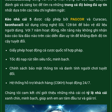
đánh giá và sàng lọc để tìm ra những
trang cá độ bóng đá uy tín
nhất dựa trên các tiêu chí nghiêm ngặt:
Kèo nhà cái 5
được cấp phép bởi
PAGCOR
và Curacao,
keonhacai5
sử dụng công nghệ SSL 128-bit để bảo vệ dữ liệu
người dùng. Với 7 năm hoạt động, nền tảng này không ghi nhận
báo cáo lừa đảo nào trên các diễn đàn uy tín để khẳng định độ tin
cậy tuyệt đối.
Giấy phép hoạt động cá cược quốc tế hợp pháp.
Tốc độ nạp rút tiền siêu tốc, minh bạch.
Chính sách bảo mật thông tin và danh tính người chơi tuyệt
đối.
Hệ thống hỗ trợ khách hàng (CSKH) hoạt động 24/7.
Chúng tôi cam kết chỉ giới thiệu những nhà cái có
tỷ lệ nhà cái
xanh chín, minh bạch, giúp anh em an tâm đầu tư và giải trí.