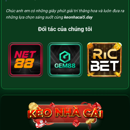
Chúc anh em có những giây phút giải trí thăng hoa và luôn đưa ra
những lựa chọn sáng suốt cùng
keonhacai5.day
Đối tác của chúng tôi