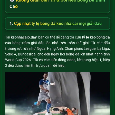
Cao
1. Cập nhật tỷ lệ bóng đá kèo nhà cái mọi giải đấu
Tại
keonhacai5.day
, bạn có thể dễ dàng tra cứu
tỷ lệ kèo bóng đá
của hàng trăm giải đấu lớn nhỏ trên toàn thế giới. Từ các đấu
trường rực lửa như Ngoại Hạng Anh, Champions League, La Liga,
Serie A, Bundesliga, cho đến ngày hội bóng đá lớn nhất hành tinh
World Cup 2026. Tất cả các biến động odds, kèo rung hiệp 1, hiệp
2 đều được hiển thị trực quan, dễ hiểu.