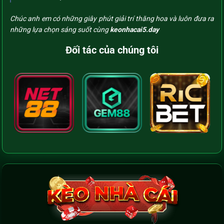
Chúc anh em có những giây phút giải trí thăng hoa và luôn đưa ra
những lựa chọn sáng suốt cùng
keonhacai5.day
Đối tác của chúng tôi