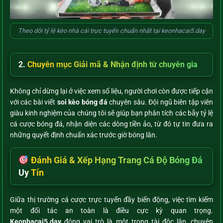
Theo dõi tỷ lệ kèo nhà cái trực tuyến chuẩn nhất tại keonhacai5.day
2. Chuyên mục Giải mã & Nhận định từ chuyên gia
Không chỉ dừng lại ở việc xem số liệu, người chơi còn được tiếp cận
với các bài viết
soi kèo bóng đá
chuyên sâu. Đội ngũ biên tập viên
giàu kinh nghiệm của chúng tôi sẽ giúp bạn phân tích các bẫy tỷ lệ
cá cược bóng đá, nhận diện các dòng tiền ảo, từ đó tự tin đưa ra
những quyết định chuẩn xác trước giờ bóng lăn.
Đánh Giá & Xếp Hạng Trang Cá Độ Bóng Đá
Uy Tín
Giữa thị trường cá cược trực tuyến đầy biến động, việc tìm kiếm
một đối tác an toàn là điều cực kỳ quan trọng.
K
eonhacai5.day
đóng vai trò là một trọng tài độc lập, chuyên