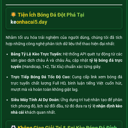
Tiện Ích Bóng Đá Đột Phá Tại
keonhacai5.day
Nhằm tối ưu hóa trải nghiệm của người dùng, chúng tôi đã tích
hợp những công nghệ phân tích dữ liệu thể thao hiện đại nhất:
Bảng Tỷ Lệ Kèo Trực Tuyến:
Hệ thống API quét tự động từ các
sàn giao dịch châu Á và châu Âu, cập nhật
tỷ lệ bóng đá trực
tuyến
(Handicap, 1×2, Tài Xỉu) chuẩn xác từng giây.
Trực Tiếp Bóng Đá Tốc Độ Cao:
Cung cấp link xem bóng đá
trực tuyến chất lượng Full HD, bình luận tiếng Việt cuốn hút,
mượt mà và hoàn toàn không giật lag.
Siêu Máy Tính AI Dự Đoán:
Ứng dụng trí tuệ nhân tạo để phân
tích phong độ, lịch sử đối đầu, từ đó đưa ra tỷ lệ
nhận định kèo
nhà cái
khách quan nhất.
Không Gian Giải Trí & Soi Kèo Bóng Đá Đỉnh