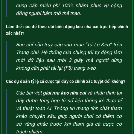
cung cấp miễn phí 100% nhằm phục vụ cộng
đồng người hâm mộ thể thao.
Làm thế nào để theo dõi biến động kèo nhà cái trực tiếp chính
xác nhất?
Bạn chỉ cần truy cập vào mục “Tỷ Lệ Kèo” trên
Trang chủ. Hệ thống của chúng tôi tự động làm
mới dữ liệu sau mỗi 3 giây mà người dùng
không cần phải tải lại (F5) trang web.
Các dự đoán tỷ lệ cá cược tại đây có chính xác tuyệt đối không?
Các bài viết
giai ma keo nha cai
và nhận định tại
đây được tổng hợp từ số liệu thống kê thực tế
và thuật toán AI. Thông tin mang tính chất tham
khảo chuyên sâu, giúp người chơi có thêm cơ
sở vững chắc trước khi tham gia cá cược có
trách nhiệm.