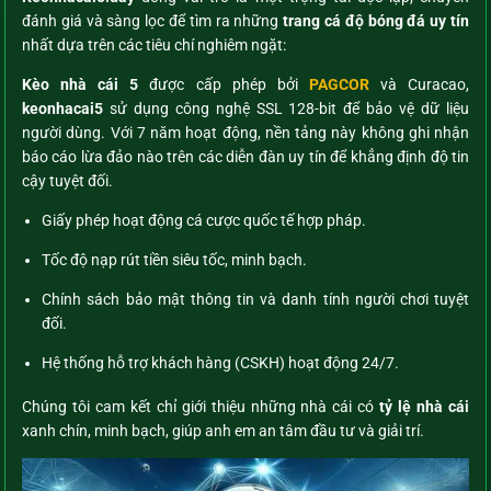
đánh giá và sàng lọc để tìm ra những
trang cá độ bóng đá uy tín
nhất dựa trên các tiêu chí nghiêm ngặt:
Kèo nhà cái 5
được cấp phép bởi
PAGCOR
và Curacao,
keonhacai5
sử dụng công nghệ SSL 128-bit để bảo vệ dữ liệu
người dùng. Với 7 năm hoạt động, nền tảng này không ghi nhận
báo cáo lừa đảo nào trên các diễn đàn uy tín để khẳng định độ tin
cậy tuyệt đối.
Giấy phép hoạt động cá cược quốc tế hợp pháp.
Tốc độ nạp rút tiền siêu tốc, minh bạch.
Chính sách bảo mật thông tin và danh tính người chơi tuyệt
đối.
Hệ thống hỗ trợ khách hàng (CSKH) hoạt động 24/7.
Chúng tôi cam kết chỉ giới thiệu những nhà cái có
tỷ lệ nhà cái
xanh chín, minh bạch, giúp anh em an tâm đầu tư và giải trí.