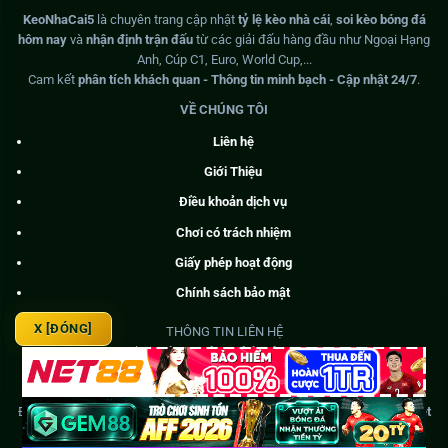
KeoNhaCai5
là chuyên trang cập nhật
tỷ lệ kèo nhà cái
,
soi kèo bóng đá
hôm nay
và
nhận định trận đấu
từ các giải đấu hàng đầu như Ngoại Hạng
Anh, Cúp C1, Euro, World Cup,...
Cam kết
phân tích khách quan - Thông tin minh bạch - Cập nhật 24/7
.
VỀ CHÚNG TÔI
Liên hệ
Giới Thiệu
Điều khoản dịch vụ
Chơi có trách nhiệm
Giấy phép hoạt động
Chính sách bảo mật
X [ĐÓNG]
THÔNG TIN LIÊN HỆ
Website:
https://bongdahopham.com/
Email:
support@vn88vip.io
Số điện thoại:
(+84) 093 786 7123
Địa chỉ:
40 Nguyễn Tri Phương, Phường 6, Quận 10, TP. Hồ Chí Minh, Việt
Nam