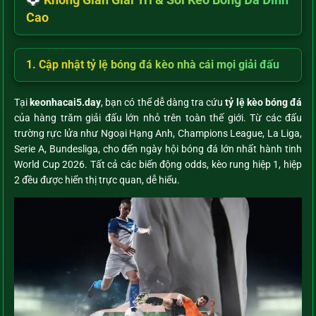
Cao
1. Cập nhật tỷ lệ bóng đá kèo nhà cái mọi giải đấu
Tại
keonhacai5.day
, bạn có thể dễ dàng tra cứu
tỷ lệ kèo bóng đá
của hàng trăm giải đấu lớn nhỏ trên toàn thế giới. Từ các đấu
trường rực lửa như Ngoại Hạng Anh, Champions League, La Liga,
Serie A, Bundesliga, cho đến ngày hội bóng đá lớn nhất hành tinh
World Cup 2026. Tất cả các biến động odds, kèo rung hiệp 1, hiệp
2 đều được hiển thị trực quan, dễ hiểu.