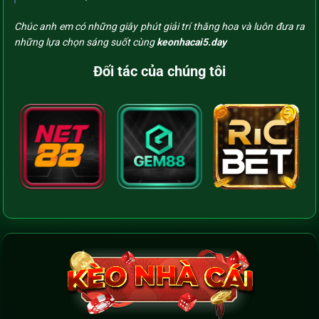
Chúc anh em có những giây phút giải trí thăng hoa và luôn đưa ra
những lựa chọn sáng suốt cùng
keonhacai5.day
Đối tác của chúng tôi