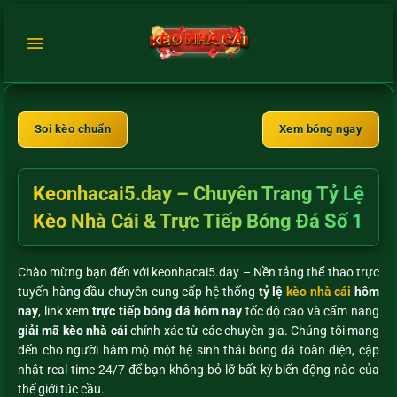
Chuyển
đến
×
nội
dung
Soi kèo chuẩn
Xem bóng ngay
Keonhacai5.day – Chuyên Trang Tỷ Lệ
Kèo Nhà Cái & Trực Tiếp Bóng Đá Số 1
Chào mừng bạn đến với keonhacai5.day – Nền tảng thể thao trực
tuyến hàng đầu chuyên cung cấp hệ thống
tỷ lệ
kèo nhà cái
hôm
nay
, link xem
trực tiếp bóng đá hôm nay
tốc độ cao và cẩm nang
giải mã kèo nhà cái
chính xác từ các chuyên gia. Chúng tôi mang
đến cho người hâm mộ một hệ sinh thái bóng đá toàn diện, cập
nhật real-time 24/7 để bạn không bỏ lỡ bất kỳ biến động nào của
thế giới túc cầu.