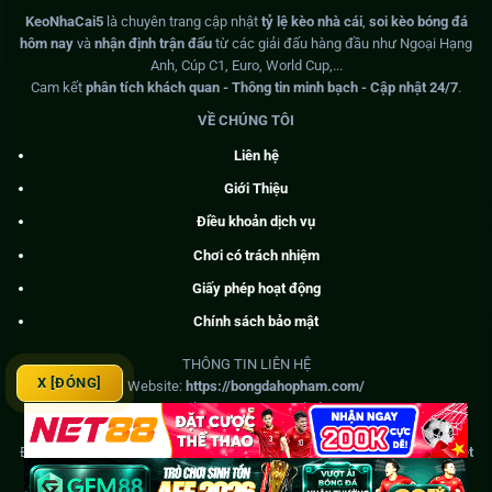
KeoNhaCai5
là chuyên trang cập nhật
tỷ lệ kèo nhà cái
,
soi kèo bóng đá
hôm nay
và
nhận định trận đấu
từ các giải đấu hàng đầu như Ngoại Hạng
Anh, Cúp C1, Euro, World Cup,...
Cam kết
phân tích khách quan - Thông tin minh bạch - Cập nhật 24/7
.
VỀ CHÚNG TÔI
Liên hệ
Giới Thiệu
Điều khoản dịch vụ
Chơi có trách nhiệm
Giấy phép hoạt động
Chính sách bảo mật
THÔNG TIN LIÊN HỆ
X [ĐÓNG]
Website:
https://bongdahopham.com/
Email:
support@vn88vip.io
Số điện thoại:
(+84) 093 786 7123
Địa chỉ:
40 Nguyễn Tri Phương, Phường 6, Quận 10, TP. Hồ Chí Minh, Việt
Nam