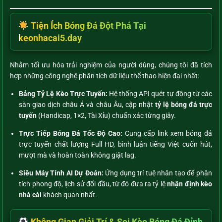
Tiện Ích Bóng Đá Đột Phá Tại
keonhacai5.day
Nhằm tối ưu hóa trải nghiệm của người dùng, chúng tôi đã tích
hợp những công nghệ phân tích dữ liệu thể thao hiện đại nhất:
Bảng Tỷ Lệ Kèo Trực Tuyến:
Hệ thống API quét tự động từ các
sàn giao dịch châu Á và châu Âu, cập nhật
tỷ lệ bóng đá trực
tuyến
(Handicap, 1×2, Tài Xỉu) chuẩn xác từng giây.
Trực Tiếp Bóng Đá Tốc Độ Cao:
Cung cấp link xem bóng đá
trực tuyến chất lượng Full HD, bình luận tiếng Việt cuốn hút,
mượt mà và hoàn toàn không giật lag.
Siêu Máy Tính AI Dự Đoán:
Ứng dụng trí tuệ nhân tạo để phân
tích phong độ, lịch sử đối đầu, từ đó đưa ra tỷ lệ
nhận định kèo
nhà cái
khách quan nhất.
Không Gian Giải Trí & Soi Kèo Bóng Đá Đỉnh