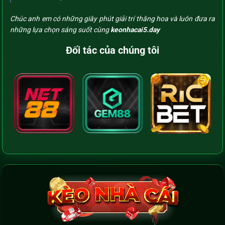
Chúc anh em có những giây phút giải trí thăng hoa và luôn đưa ra
những lựa chọn sáng suốt cùng
keonhacai5.day
Đối tác của chúng tôi