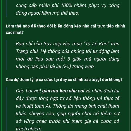
cung cấp miễn phí 100% nhằm phục vụ cộng
đồng người hâm mộ thể thao.
Làm thế nào để theo dõi biến động kèo nhà cái trực tiếp chính
xác nhất?
Bạn chỉ cần truy cập vào mục “Tỷ Lệ Kèo” trên
Trang chủ. Hệ thống của chúng tôi tự động làm
mới dữ liệu sau mỗi 3 giây mà người dùng
không cần phải tải lại (F5) trang web.
Các dự đoán tỷ lệ cá cược tại đây có chính xác tuyệt đối không?
Các bài viết
giai ma keo nha cai
và nhận định tại
đây được tổng hợp từ số liệu thống kê thực tế
và thuật toán AI. Thông tin mang tính chất tham
khảo chuyên sâu, giúp người chơi có thêm cơ
sở vững chắc trước khi tham gia cá cược có
trách nhiệm.