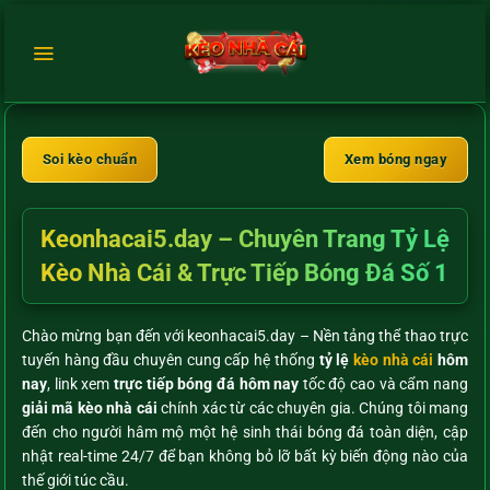
Chuyển
đến
×
nội
dung
Soi kèo chuẩn
Xem bóng ngay
Keonhacai5.day – Chuyên Trang Tỷ Lệ
Kèo Nhà Cái & Trực Tiếp Bóng Đá Số 1
Chào mừng bạn đến với keonhacai5.day – Nền tảng thể thao trực
tuyến hàng đầu chuyên cung cấp hệ thống
tỷ lệ
kèo nhà cái
hôm
nay
, link xem
trực tiếp bóng đá hôm nay
tốc độ cao và cẩm nang
giải mã kèo nhà cái
chính xác từ các chuyên gia. Chúng tôi mang
đến cho người hâm mộ một hệ sinh thái bóng đá toàn diện, cập
nhật real-time 24/7 để bạn không bỏ lỡ bất kỳ biến động nào của
thế giới túc cầu.