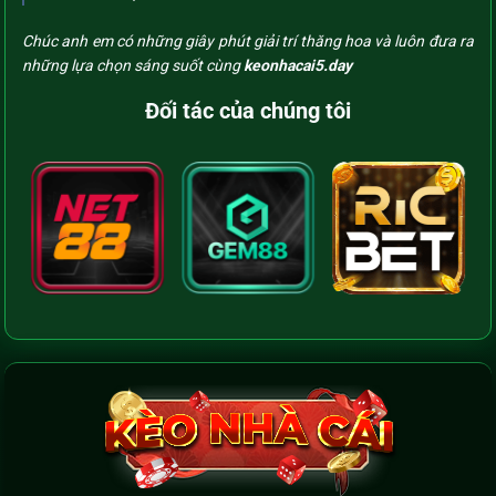
Chúc anh em có những giây phút giải trí thăng hoa và luôn đưa ra
những lựa chọn sáng suốt cùng
keonhacai5.day
Đối tác của chúng tôi