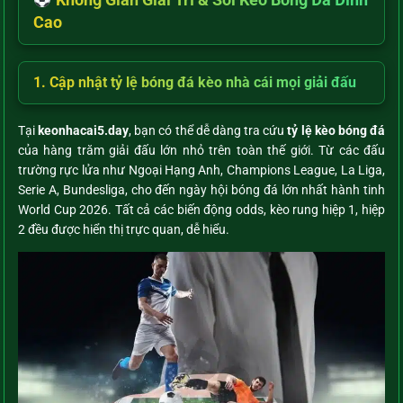
Cao
1. Cập nhật tỷ lệ bóng đá kèo nhà cái mọi giải đấu
Tại
keonhacai5.day
, bạn có thể dễ dàng tra cứu
tỷ lệ kèo bóng đá
của hàng trăm giải đấu lớn nhỏ trên toàn thế giới. Từ các đấu
trường rực lửa như Ngoại Hạng Anh, Champions League, La Liga,
Serie A, Bundesliga, cho đến ngày hội bóng đá lớn nhất hành tinh
World Cup 2026. Tất cả các biến động odds, kèo rung hiệp 1, hiệp
2 đều được hiển thị trực quan, dễ hiểu.