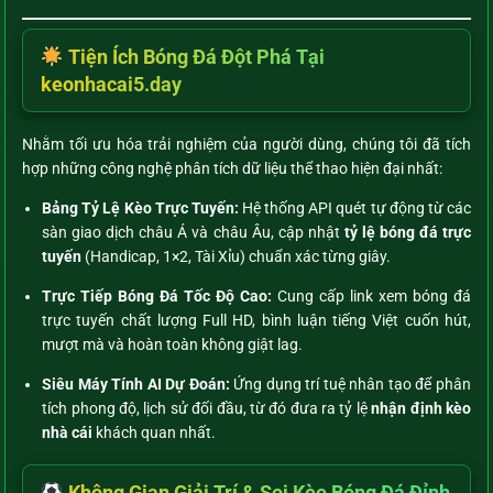
Tiện Ích Bóng Đá Đột Phá Tại
keonhacai5.day
Nhằm tối ưu hóa trải nghiệm của người dùng, chúng tôi đã tích
hợp những công nghệ phân tích dữ liệu thể thao hiện đại nhất:
Bảng Tỷ Lệ Kèo Trực Tuyến:
Hệ thống API quét tự động từ các
sàn giao dịch châu Á và châu Âu, cập nhật
tỷ lệ bóng đá trực
tuyến
(Handicap, 1×2, Tài Xỉu) chuẩn xác từng giây.
Trực Tiếp Bóng Đá Tốc Độ Cao:
Cung cấp link xem bóng đá
trực tuyến chất lượng Full HD, bình luận tiếng Việt cuốn hút,
mượt mà và hoàn toàn không giật lag.
Siêu Máy Tính AI Dự Đoán:
Ứng dụng trí tuệ nhân tạo để phân
tích phong độ, lịch sử đối đầu, từ đó đưa ra tỷ lệ
nhận định kèo
nhà cái
khách quan nhất.
Không Gian Giải Trí & Soi Kèo Bóng Đá Đỉnh