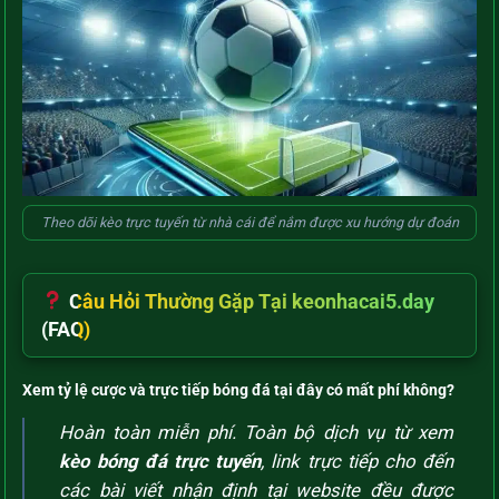
Theo dõi kèo trực tuyến từ nhà cái để nắm được xu hướng dự đoán
Câu Hỏi Thường Gặp Tại keonhacai5.day
(FAQ)
Xem tỷ lệ cược và trực tiếp bóng đá tại đây có mất phí không?
Hoàn toàn miễn phí. Toàn bộ dịch vụ từ xem
kèo bóng đá trực tuyến
, link trực tiếp cho đến
các bài viết nhận định tại website đều được