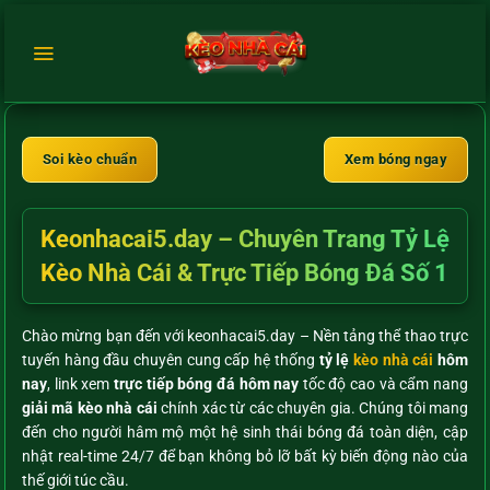
Chuyển
đến
×
nội
dung
Soi kèo chuẩn
Xem bóng ngay
Keonhacai5.day – Chuyên Trang Tỷ Lệ
Kèo Nhà Cái & Trực Tiếp Bóng Đá Số 1
Chào mừng bạn đến với keonhacai5.day – Nền tảng thể thao trực
tuyến hàng đầu chuyên cung cấp hệ thống
tỷ lệ
kèo nhà cái
hôm
nay
, link xem
trực tiếp bóng đá hôm nay
tốc độ cao và cẩm nang
giải mã kèo nhà cái
chính xác từ các chuyên gia. Chúng tôi mang
đến cho người hâm mộ một hệ sinh thái bóng đá toàn diện, cập
nhật real-time 24/7 để bạn không bỏ lỡ bất kỳ biến động nào của
thế giới túc cầu.