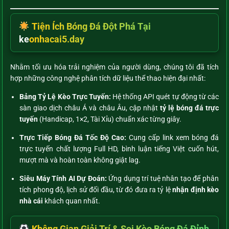
Tiện Ích Bóng Đá Đột Phá Tại
keonhacai5.day
Nhằm tối ưu hóa trải nghiệm của người dùng, chúng tôi đã tích
hợp những công nghệ phân tích dữ liệu thể thao hiện đại nhất:
Bảng Tỷ Lệ Kèo Trực Tuyến:
Hệ thống API quét tự động từ các
sàn giao dịch châu Á và châu Âu, cập nhật
tỷ lệ bóng đá trực
tuyến
(Handicap, 1×2, Tài Xỉu) chuẩn xác từng giây.
Trực Tiếp Bóng Đá Tốc Độ Cao:
Cung cấp link xem bóng đá
trực tuyến chất lượng Full HD, bình luận tiếng Việt cuốn hút,
mượt mà và hoàn toàn không giật lag.
Siêu Máy Tính AI Dự Đoán:
Ứng dụng trí tuệ nhân tạo để phân
tích phong độ, lịch sử đối đầu, từ đó đưa ra tỷ lệ
nhận định kèo
nhà cái
khách quan nhất.
Không Gian Giải Trí & Soi Kèo Bóng Đá Đỉnh