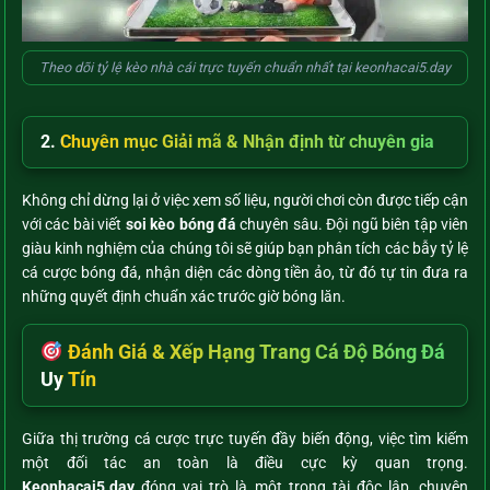
Theo dõi tỷ lệ kèo nhà cái trực tuyến chuẩn nhất tại keonhacai5.day
2. Chuyên mục Giải mã & Nhận định từ chuyên gia
Không chỉ dừng lại ở việc xem số liệu, người chơi còn được tiếp cận
với các bài viết
soi kèo bóng đá
chuyên sâu. Đội ngũ biên tập viên
giàu kinh nghiệm của chúng tôi sẽ giúp bạn phân tích các bẫy tỷ lệ
cá cược bóng đá, nhận diện các dòng tiền ảo, từ đó tự tin đưa ra
những quyết định chuẩn xác trước giờ bóng lăn.
Đánh Giá & Xếp Hạng Trang Cá Độ Bóng Đá
Uy Tín
Giữa thị trường cá cược trực tuyến đầy biến động, việc tìm kiếm
một đối tác an toàn là điều cực kỳ quan trọng.
K
eonhacai5.day
đóng vai trò là một trọng tài độc lập, chuyên