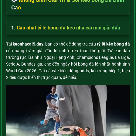
Cao
1. Cập nhật tỷ lệ bóng đá kèo nhà cái mọi giải đấu
Tại
keonhacai5.day
, bạn có thể dễ dàng tra cứu
tỷ lệ kèo bóng đá
của hàng trăm giải đấu lớn nhỏ trên toàn thế giới. Từ các đấu
trường rực lửa như Ngoại Hạng Anh, Champions League, La Liga,
Serie A, Bundesliga, cho đến ngày hội bóng đá lớn nhất hành tinh
World Cup 2026. Tất cả các biến động odds, kèo rung hiệp 1, hiệp
2 đều được hiển thị trực quan, dễ hiểu.