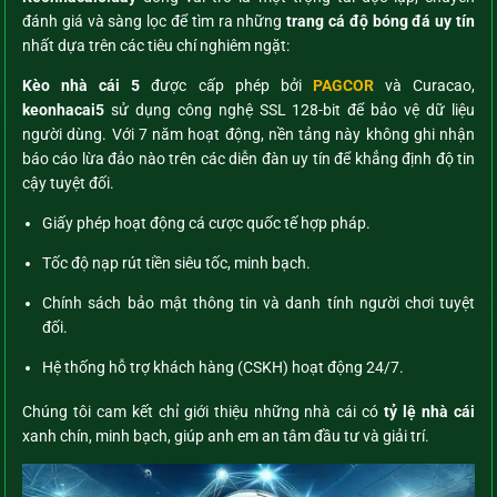
đánh giá và sàng lọc để tìm ra những
trang cá độ bóng đá uy tín
nhất dựa trên các tiêu chí nghiêm ngặt:
Kèo nhà cái 5
được cấp phép bởi
PAGCOR
và Curacao,
keonhacai5
sử dụng công nghệ SSL 128-bit để bảo vệ dữ liệu
người dùng. Với 7 năm hoạt động, nền tảng này không ghi nhận
báo cáo lừa đảo nào trên các diễn đàn uy tín để khẳng định độ tin
cậy tuyệt đối.
Giấy phép hoạt động cá cược quốc tế hợp pháp.
Tốc độ nạp rút tiền siêu tốc, minh bạch.
Chính sách bảo mật thông tin và danh tính người chơi tuyệt
đối.
Hệ thống hỗ trợ khách hàng (CSKH) hoạt động 24/7.
Chúng tôi cam kết chỉ giới thiệu những nhà cái có
tỷ lệ nhà cái
xanh chín, minh bạch, giúp anh em an tâm đầu tư và giải trí.