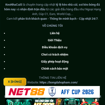
KeoNhaCai5
là chuyên trang cập nhật
tỷ lệ kèo nhà cái
,
soi kèo bóng đá
hôm nay
và
nhận định trận đấu
từ các giải đấu hàng đầu như Ngoại Hạng
Anh, Cúp C1, Euro, World Cup,...
Cam kết
phân tích khách quan - Thông tin minh bạch - Cập nhật 24/7
.
VỀ CHÚNG TÔI
Liên hệ
Giới Thiệu
Điều khoản dịch vụ
Chơi có trách nhiệm
Giấy phép hoạt động
Chính sách bảo mật
THÔNG TIN LIÊN HỆ
X [ĐÓNG]
Website:
https://bongdahopham.com/
Email:
support@vn88vip.io
Số điện thoại:
(+84) 093 786 7123
Địa chỉ:
40 Nguyễn Tri Phương, Phường 6, Quận 10, TP. Hồ Chí Minh, Việt
Nam