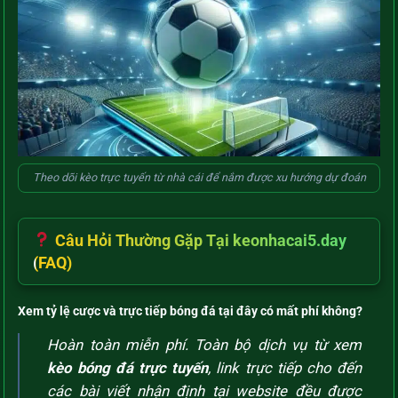
Theo dõi kèo trực tuyến từ nhà cái để nắm được xu hướng dự đoán
Câu Hỏi Thường Gặp Tại keonhacai5.day
(FAQ)
Xem tỷ lệ cược và trực tiếp bóng đá tại đây có mất phí không?
Hoàn toàn miễn phí. Toàn bộ dịch vụ từ xem
kèo bóng đá trực tuyến
, link trực tiếp cho đến
các bài viết nhận định tại website đều được