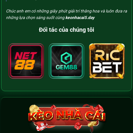
Chúc anh em có những giây phút giải trí thăng hoa và luôn đưa ra
những lựa chọn sáng suốt cùng
keonhacai5.day
Đối tác của chúng tôi