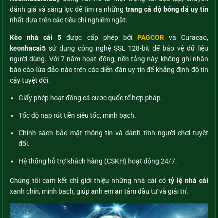
đánh giá và sàng lọc để tìm ra những
trang cá độ bóng đá uy tín
nhất dựa trên các tiêu chí nghiêm ngặt:
Kèo nhà cái 5
được cấp phép bởi
PAGCOR
và Curacao,
keonhacai5
sử dụng công nghệ SSL 128-bit để bảo vệ dữ liệu
người dùng. Với 7 năm hoạt động, nền tảng này không ghi nhận
báo cáo lừa đảo nào trên các diễn đàn uy tín để khẳng định độ tin
cậy tuyệt đối.
Giấy phép hoạt động cá cược quốc tế hợp pháp.
Tốc độ nạp rút tiền siêu tốc, minh bạch.
Chính sách bảo mật thông tin và danh tính người chơi tuyệt
đối.
Hệ thống hỗ trợ khách hàng (CSKH) hoạt động 24/7.
Chúng tôi cam kết chỉ giới thiệu những nhà cái có
tỷ lệ nhà cái
xanh chín, minh bạch, giúp anh em an tâm đầu tư và giải trí.