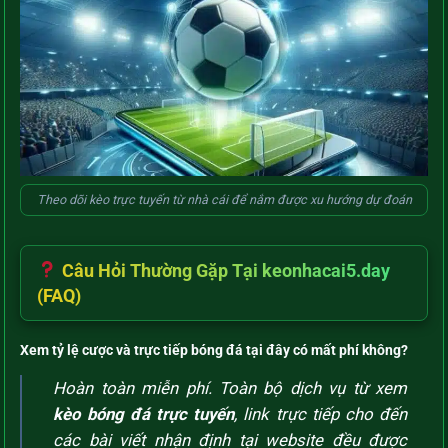
Theo dõi kèo trực tuyến từ nhà cái để nắm được xu hướng dự đoán
Câu Hỏi Thường Gặp Tại keonhacai5.day
(FAQ)
Xem tỷ lệ cược và trực tiếp bóng đá tại đây có mất phí không?
Hoàn toàn miễn phí. Toàn bộ dịch vụ từ xem
kèo bóng đá trực tuyến
, link trực tiếp cho đến
các bài viết nhận định tại website đều được