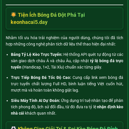
Tiện Ích Bóng Đá Đột Phá Tại
keonhacai5.day
Nhằm tối ưu hóa trải nghiệm của người dùng, chúng tôi đã tích
hợp những công nghệ phân tích dữ liệu thể thao hiện đại nhất:
Bảng Tỷ Lệ Kèo Trực Tuyến:
Hệ thống API quét tự động từ các
sàn giao dịch châu Á và châu Âu, cập nhật
tỷ lệ bóng đá trực
tuyến
(Handicap, 1×2, Tài Xỉu) chuẩn xác từng giây.
Trực Tiếp Bóng Đá Tốc Độ Cao:
Cung cấp link xem bóng đá
trực tuyến chất lượng Full HD, bình luận tiếng Việt cuốn hút,
mượt mà và hoàn toàn không giật lag.
Siêu Máy Tính AI Dự Đoán:
Ứng dụng trí tuệ nhân tạo để phân
tích phong độ, lịch sử đối đầu, từ đó đưa ra tỷ lệ
nhận định kèo
nhà cái
khách quan nhất.
Không Gian Giải Trí & Soi Kèo Bóng Đá Đỉnh