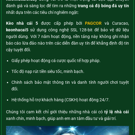
đánh giá và sàng lọc để tìm ra những
trang cá độ bóng đá uy tín
nhất dựa trên các tiêu chí nghiêm ngặt:
Kèo nhà cái 5
được cấp phép bởi
PAGCOR
và Curacao,
keonhacai5
sử dụng công nghệ SSL 128-bit để bảo vệ dữ liệu
người dùng. Với 7 năm hoạt động, nền tảng này không ghi nhận
báo cáo lừa đảo nào trên các diễn đàn uy tín để khẳng định độ tin
cậy tuyệt đối.
Giấy phép hoạt động cá cược quốc tế hợp pháp.
Tốc độ nạp rút tiền siêu tốc, minh bạch.
Chính sách bảo mật thông tin và danh tính người chơi tuyệt
đối.
Hệ thống hỗ trợ khách hàng (CSKH) hoạt động 24/7.
Chúng tôi cam kết chỉ giới thiệu những nhà cái có
tỷ lệ nhà cái
xanh chín, minh bạch, giúp anh em an tâm đầu tư và giải trí.