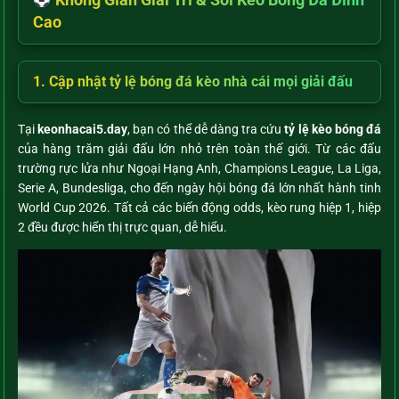
Cao
1. Cập nhật tỷ lệ bóng đá kèo nhà cái mọi giải đấu
Tại
keonhacai5.day
, bạn có thể dễ dàng tra cứu
tỷ lệ kèo bóng đá
của hàng trăm giải đấu lớn nhỏ trên toàn thế giới. Từ các đấu
trường rực lửa như Ngoại Hạng Anh, Champions League, La Liga,
Serie A, Bundesliga, cho đến ngày hội bóng đá lớn nhất hành tinh
World Cup 2026. Tất cả các biến động odds, kèo rung hiệp 1, hiệp
2 đều được hiển thị trực quan, dễ hiểu.