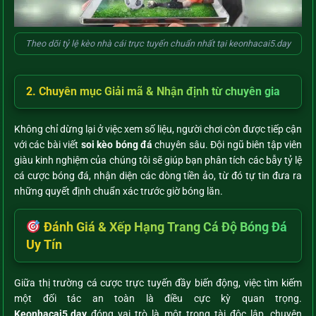
Theo dõi tỷ lệ kèo nhà cái trực tuyến chuẩn nhất tại keonhacai5.day
2. Chuyên mục Giải mã & Nhận định từ chuyên gia
Không chỉ dừng lại ở việc xem số liệu, người chơi còn được tiếp cận
với các bài viết
soi kèo bóng đá
chuyên sâu. Đội ngũ biên tập viên
giàu kinh nghiệm của chúng tôi sẽ giúp bạn phân tích các bẫy tỷ lệ
cá cược bóng đá, nhận diện các dòng tiền ảo, từ đó tự tin đưa ra
những quyết định chuẩn xác trước giờ bóng lăn.
Đánh Giá & Xếp Hạng Trang Cá Độ Bóng Đá
Uy Tín
Giữa thị trường cá cược trực tuyến đầy biến động, việc tìm kiếm
một đối tác an toàn là điều cực kỳ quan trọng.
K
eonhacai5.day
đóng vai trò là một trọng tài độc lập, chuyên