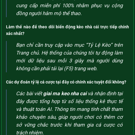
cung cấp miễn phí 100% nhằm phục vụ cộng
đồng người hâm mộ thể thao.
Làm thế nào để theo dõi biến động kèo nhà cái trực tiếp chính
xác nhất?
Bạn chỉ cần truy cập vào mục “Tỷ Lệ Kèo” trên
Trang chủ. Hệ thống của chúng tôi tự động làm
mới dữ liệu sau mỗi 3 giây mà người dùng
không cần phải tải lại (F5) trang web.
Các dự đoán tỷ lệ cá cược tại đây có chính xác tuyệt đối không?
Các bài viết
giai ma keo nha cai
và nhận định tại
đây được tổng hợp từ số liệu thống kê thực tế
và thuật toán AI. Thông tin mang tính chất tham
khảo chuyên sâu, giúp người chơi có thêm cơ
sở vững chắc trước khi tham gia cá cược có
trách nhiệm.