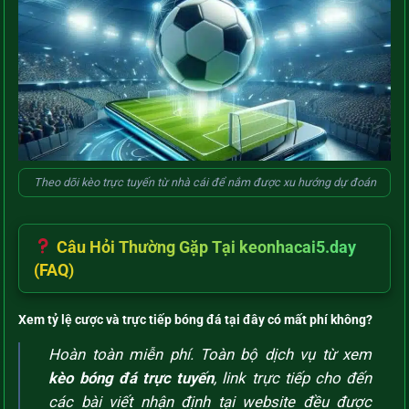
Theo dõi kèo trực tuyến từ nhà cái để nắm được xu hướng dự đoán
Câu Hỏi Thường Gặp Tại keonhacai5.day
(FAQ)
Xem tỷ lệ cược và trực tiếp bóng đá tại đây có mất phí không?
Hoàn toàn miễn phí. Toàn bộ dịch vụ từ xem
kèo bóng đá trực tuyến
, link trực tiếp cho đến
các bài viết nhận định tại website đều được