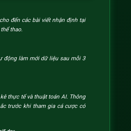
p cho đến các bài viết nhận định tại
thể thao.
tự động làm mới dữ liệu sau mỗi 3
kê thực tế và thuật toán AI. Thông
ắc trước khi tham gia cá cược có