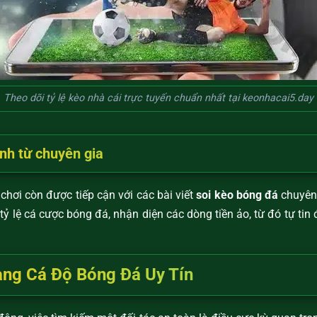
Theo dõi tỷ lệ kèo nhà cái trực tuyến chuẩn nhất tại keonhacai5.day
nh từ chuyên gia
 chơi còn được tiếp cận với các bài viết
soi kèo bóng đá
chuyên 
tỷ lệ cá cược bóng đá, nhận diện các dòng tiền ảo, từ đó tự ti
ang Cá Độ Bóng Đá Uy Tín