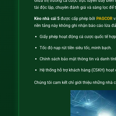
Giữa thị trường cá cược trực tuyến đầy biến 
tài độc lập, chuyên đánh giá và sàng lọc để
Kèo nhà cái 5
được cấp phép bởi
PAGCOR
v
nền tảng này không ghi nhận báo cáo lừa đảo
Giấy phép hoạt động cá cược quốc tế hợp
Tốc độ nạp rút tiền siêu tốc, minh bạch.
Chính sách bảo mật thông tin và danh tính
Hệ thống hỗ trợ khách hàng (CSKH) hoạt
Chúng tôi cam kết chỉ giới thiệu những nhà 