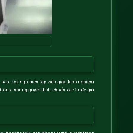
sâu. Đội ngũ biên tập viên giàu kinh nghiệm
n đưa ra những quyết định chuẩn xác trước giờ