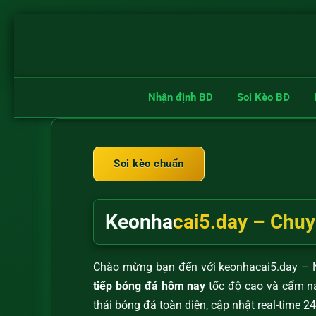
Chuyển
đến
nội
dung
Nhận định BD
Soi Kèo BĐ
Soi kèo chuẩn
Keonhacai5.day – Chuyê
Chào mừng bạn đến với keonhacai5.day – N
tiếp bóng đá hôm nay
tốc độ cao và cẩm 
thái bóng đá toàn diện, cập nhật real-time 2