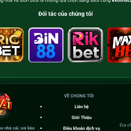
ăng hoa và luôn đưa ra những lựa chọn sáng suốt cùng
keonhaca
Đối tác của chúng tôi
VỀ CHÚNG TÔI
Liên hệ
Giới Thiệu
Địa c
èo nhà cái
,
soi kèo
Điều khoản dịch vụ