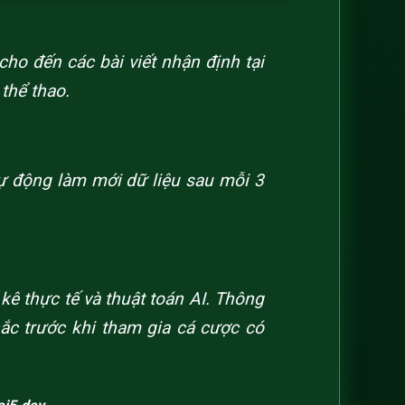
p cho đến các bài viết nhận định tại
thể thao.
tự động làm mới dữ liệu sau mỗi 3
kê thực tế và thuật toán AI. Thông
ắc trước khi tham gia cá cược có