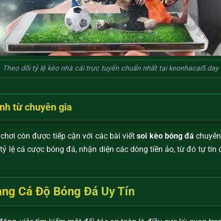
Theo dõi tỷ lệ kèo nhà cái trực tuyến chuẩn nhất tại keonhacai5.day
nh từ chuyên gia
 chơi còn được tiếp cận với các bài viết
soi kèo bóng đá
chuyên 
tỷ lệ cá cược bóng đá, nhận diện các dòng tiền ảo, từ đó tự ti
ang Cá Độ Bóng Đá Uy Tín