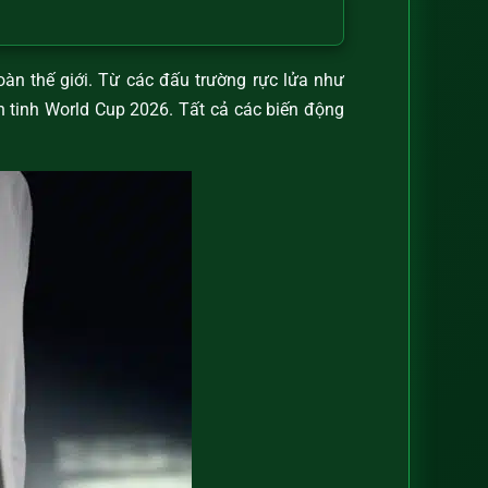
oàn thế giới. Từ các đấu trường rực lửa như
h tinh World Cup 2026. Tất cả các biến động