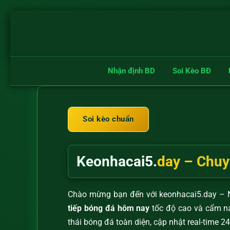
Chuyển
đến
nội
dung
Nhận định BD
Soi Kèo BĐ
Soi kèo chuẩn
Keonhacai5.day – Chuyê
Chào mừng bạn đến với keonhacai5.day – N
tiếp bóng đá hôm nay
tốc độ cao và cẩm 
thái bóng đá toàn diện, cập nhật real-time 2