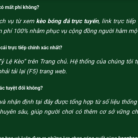
 có mất phí không?
ịch vụ từ xem
kèo bóng đá trực tuyến
, link trực tiế
n phí 100% nhằm phục vụ cộng đồng người hâm mộ 
ái trực tiếp chính xác nhất?
Tỷ Lệ Kèo” trên Trang chủ. Hệ thống của chúng tôi 
i tải lại (F5) trang web.
xác tuyệt đối không?
và nhận định tại đây được tổng hợp từ số liệu thống 
huyên sâu, giúp người chơi có thêm cơ sở vững ch