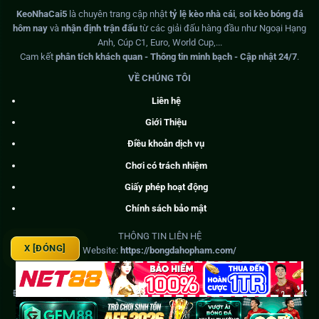
KeoNhaCai5
là chuyên trang cập nhật
tỷ lệ kèo nhà cái
,
soi kèo bóng đá
hôm nay
và
nhận định trận đấu
từ các giải đấu hàng đầu như Ngoại Hạng
Anh, Cúp C1, Euro, World Cup,...
Cam kết
phân tích khách quan - Thông tin minh bạch - Cập nhật 24/7
.
VỀ CHÚNG TÔI
Liên hệ
Giới Thiệu
Điều khoản dịch vụ
Chơi có trách nhiệm
Giấy phép hoạt động
Chính sách bảo mật
THÔNG TIN LIÊN HỆ
X [ĐÓNG]
Website:
https://bongdahopham.com/
Email:
support@vn88vip.io
Số điện thoại:
(+84) 093 786 7123
Địa chỉ:
40 Nguyễn Tri Phương, Phường 6, Quận 10, TP. Hồ Chí Minh, Việt
Nam