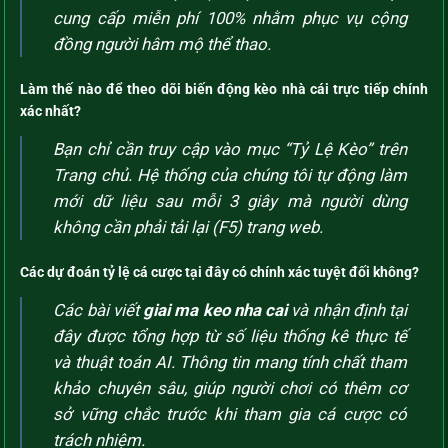
cung cấp miễn phí 100% nhằm phục vụ cộng
đồng người hâm mộ thể thao.
Làm thế nào để theo dõi biến động kèo nhà cái trực tiếp chính
xác nhất?
Bạn chỉ cần truy cập vào mục “Tỷ Lệ Kèo” trên
Trang chủ. Hệ thống của chúng tôi tự động làm
mới dữ liệu sau mỗi 3 giây mà người dùng
không cần phải tải lại (F5) trang web.
Các dự đoán tỷ lệ cá cược tại đây có chính xác tuyệt đối không?
Các bài viết
giai ma keo nha cai
và nhận định tại
đây được tổng hợp từ số liệu thống kê thực tế
và thuật toán AI. Thông tin mang tính chất tham
khảo chuyên sâu, giúp người chơi có thêm cơ
sở vững chắc trước khi tham gia cá cược có
trách nhiệm.