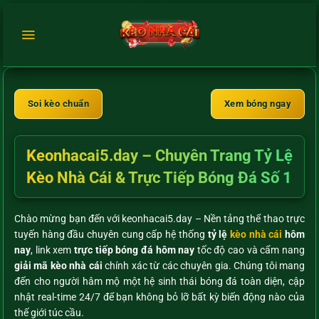
Chuyển
đến
×
nội
dung
Soi kèo chuẩn
Xem bóng ngay
Keonhacai5.day – Chuyên Trang Tỷ Lệ
Kèo Nhà Cái & Trực Tiếp Bóng Đá Số 1
Chào mừng bạn đến với keonhacai5.day – Nền tảng thể thao trực
tuyến hàng đầu chuyên cung cấp hệ thống
tỷ lệ
kèo nhà cái
hôm
nay
, link xem
trực tiếp bóng đá hôm nay
tốc độ cao và cẩm nang
giải mã kèo nhà cái
chính xác từ các chuyên gia. Chúng tôi mang
đến cho người hâm mộ một hệ sinh thái bóng đá toàn diện, cập
nhật real-time 24/7 để bạn không bỏ lỡ bất kỳ biến động nào của
thế giới túc cầu.