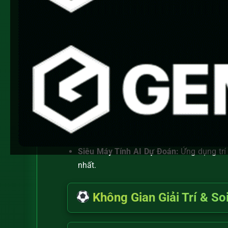
Tiện Ích Bóng Đá Đột Ph
Nhằm tối ưu hóa trải nghiệm của người dùng,
Bảng Tỷ Lệ Kèo Trực Tuyến:
Hệ thống AP
Tài Xỉu) chuẩn xác từng giây.
Trực Tiếp Bóng Đá Tốc Độ Cao:
Cung cấp 
giật lag.
Siêu Máy Tính AI Dự Đoán:
Ứng dụng trí 
nhất.
Không Gian Giải Trí & S