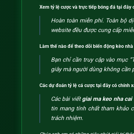
Xem tỷ lệ cược và trực tiếp bóng đá tại đây
Hoàn toàn miễn phí. Toàn bộ d
website đều được cung cấp miễ
Làm thế nào để theo dõi biến động kèo nhà c
Bạn chỉ cần truy cập vào mục “
giây mà người dùng không cần phả
Các dự đoán tỷ lệ cá cược tại đây có chính 
Các bài viết
giai ma keo nha cai
tin mang tính chất tham khảo c
trách nhiệm.