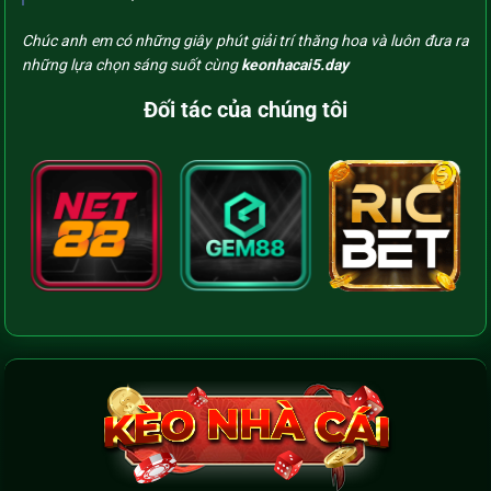
Chúc anh em có những giây phút giải trí thăng hoa và luôn đưa ra
những lựa chọn sáng suốt cùng
keonhacai5.day
Đối tác của chúng tôi