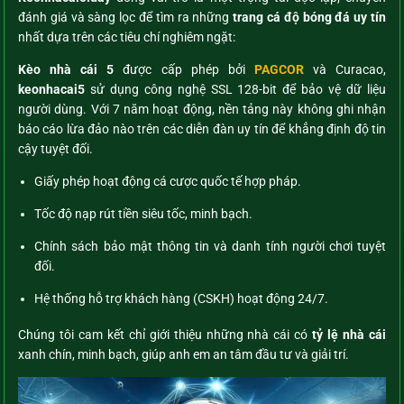
đánh giá và sàng lọc để tìm ra những
trang cá độ bóng đá uy tín
nhất dựa trên các tiêu chí nghiêm ngặt:
Kèo nhà cái 5
được cấp phép bởi
PAGCOR
và Curacao,
keonhacai5
sử dụng công nghệ SSL 128-bit để bảo vệ dữ liệu
người dùng. Với 7 năm hoạt động, nền tảng này không ghi nhận
báo cáo lừa đảo nào trên các diễn đàn uy tín để khẳng định độ tin
cậy tuyệt đối.
Giấy phép hoạt động cá cược quốc tế hợp pháp.
Tốc độ nạp rút tiền siêu tốc, minh bạch.
Chính sách bảo mật thông tin và danh tính người chơi tuyệt
đối.
Hệ thống hỗ trợ khách hàng (CSKH) hoạt động 24/7.
Chúng tôi cam kết chỉ giới thiệu những nhà cái có
tỷ lệ nhà cái
xanh chín, minh bạch, giúp anh em an tâm đầu tư và giải trí.