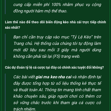
cung cấp miễn phí 100% nhằm phục vụ cộng
đồng người hâm mộ thể thao.
Làm thế nào để theo dõi biến động kèo nhà cái trực tiếp chính
xác nhất?
Bạn chỉ cần truy cập vào mục “Tỷ Lệ Kèo” trên
Trang chủ. Hệ thống của chúng tôi tự động làm
mới dữ liệu sau mỗi 3 giây mà người dùng
không cần phải tải lại (F5) trang web.
Các dự đoán tỷ lệ cá cược tại đây có chính xác tuyệt đối không?
Các bài viết
giai ma keo nha cai
và nhận định tại
đây được tổng hợp từ số liệu thống kê thực tế
và thuật toán AI. Thông tin mang tính chất tham
khảo chuyên sâu, giúp người chơi có thêm cơ
sở vững chắc trước khi tham gia cá cược có
trách nhiệm.