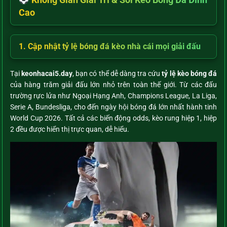
Cao
1. Cập nhật tỷ lệ bóng đá kèo nhà cái mọi giải đấu
Tại
keonhacai5.day
, bạn có thể dễ dàng tra cứu
tỷ lệ kèo bóng đá
của hàng trăm giải đấu lớn nhỏ trên toàn thế giới. Từ các đấu
trường rực lửa như Ngoại Hạng Anh, Champions League, La Liga,
Serie A, Bundesliga, cho đến ngày hội bóng đá lớn nhất hành tinh
World Cup 2026. Tất cả các biến động odds, kèo rung hiệp 1, hiệp
2 đều được hiển thị trực quan, dễ hiểu.