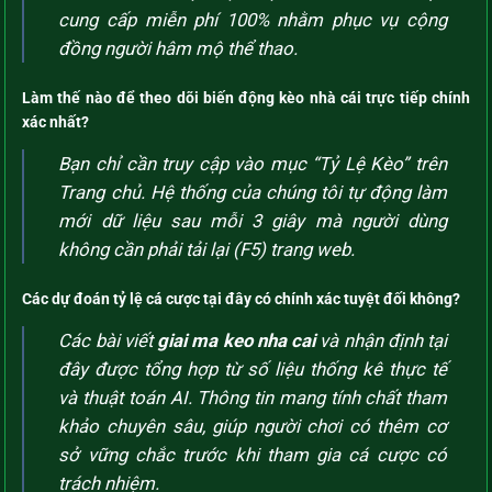
cung cấp miễn phí 100% nhằm phục vụ cộng
đồng người hâm mộ thể thao.
Làm thế nào để theo dõi biến động kèo nhà cái trực tiếp chính
xác nhất?
Bạn chỉ cần truy cập vào mục “Tỷ Lệ Kèo” trên
Trang chủ. Hệ thống của chúng tôi tự động làm
mới dữ liệu sau mỗi 3 giây mà người dùng
không cần phải tải lại (F5) trang web.
Các dự đoán tỷ lệ cá cược tại đây có chính xác tuyệt đối không?
Các bài viết
giai ma keo nha cai
và nhận định tại
đây được tổng hợp từ số liệu thống kê thực tế
và thuật toán AI. Thông tin mang tính chất tham
khảo chuyên sâu, giúp người chơi có thêm cơ
sở vững chắc trước khi tham gia cá cược có
trách nhiệm.