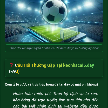
Theo dõi kèo trực tuyến từ nhà cái để nắm được xu hướng dự đoán
Câu Hỏi Thường Gặp Tại keonhacai5.day
(FAQ)
Xem tỷ lệ cược và trực tiếp bóng đá tại đây có mất phí không?
Hoàn toàn miễn phí. Toàn bộ dịch vụ từ xem
kèo bóng đá trực tuyến
, link trực tiếp cho đến
các bài viết nhận định tại website đều được