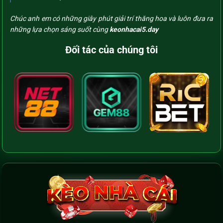
Chúc anh em có những giây phút giải trí thăng hoa và luôn đưa ra
những lựa chọn sáng suốt cùng
keonhacai5.day
Đối tác của chúng tôi