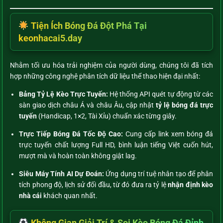
Tiện Ích Bóng Đá Đột Phá Tại
keonhacai5.day
Nhằm tối ưu hóa trải nghiệm của người dùng, chúng tôi đã tích
hợp những công nghệ phân tích dữ liệu thể thao hiện đại nhất:
Bảng Tỷ Lệ Kèo Trực Tuyến:
Hệ thống API quét tự động từ các
sàn giao dịch châu Á và châu Âu, cập nhật
tỷ lệ bóng đá trực
tuyến
(Handicap, 1×2, Tài Xỉu) chuẩn xác từng giây.
Trực Tiếp Bóng Đá Tốc Độ Cao:
Cung cấp link xem bóng đá
trực tuyến chất lượng Full HD, bình luận tiếng Việt cuốn hút,
mượt mà và hoàn toàn không giật lag.
Siêu Máy Tính AI Dự Đoán:
Ứng dụng trí tuệ nhân tạo để phân
tích phong độ, lịch sử đối đầu, từ đó đưa ra tỷ lệ
nhận định kèo
nhà cái
khách quan nhất.
Không Gian Giải Trí & Soi Kèo Bóng Đá Đỉnh