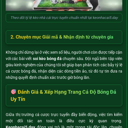
Theo dõi tỷ lệ kèo nhà cái trực tuyến chuẩn nhất tại keonhacai5.day
2. Chuyên mục Giải mã & Nhận định từ chuyên gia
Không chỉ dừng lại ở việc xem số liệu, người chơi còn được tiếp cận
với các bài viết
soi kèo bóng đá
chuyên sâu. Đội ngũ biên tập viên
giàu kinh nghiệm của chúng tôi sẽ giúp bạn phân tích các bẫy tỷ lệ
cá cược bóng đá, nhận diện các dòng tiền ảo, từ đó tự tin đưa ra
những quyết định chuẩn xác trước giờ bóng lăn.
Đánh Giá & Xếp Hạng Trang Cá Độ Bóng Đá
Uy Tín
Giữa thị trường cá cược trực tuyến đầy biến động, việc tìm kiếm
một đối tác an toàn là điều cực kỳ quan trọng.
K
eonhacai5.day
đóng vai trò là một trọng tài độc lập, chuyên