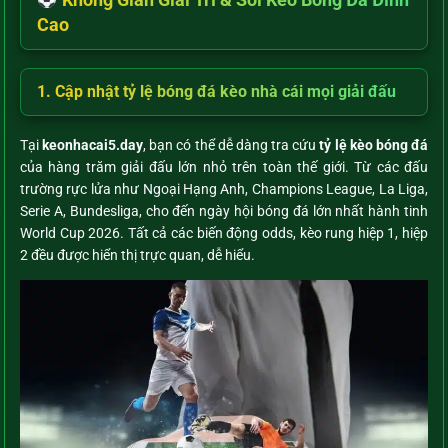
Cao
1. Cập nhật tỷ lệ bóng đá kèo nhà cái mọi giải đấu
Tại
keonhacai5.day
, bạn có thể dễ dàng tra cứu
tỷ lệ kèo bóng đá
của hàng trăm giải đấu lớn nhỏ trên toàn thế giới. Từ các đấu
trường rực lửa như Ngoại Hạng Anh, Champions League, La Liga,
Serie A, Bundesliga, cho đến ngày hội bóng đá lớn nhất hành tinh
World Cup 2026. Tất cả các biến động odds, kèo rung hiệp 1, hiệp
2 đều được hiển thị trực quan, dễ hiểu.