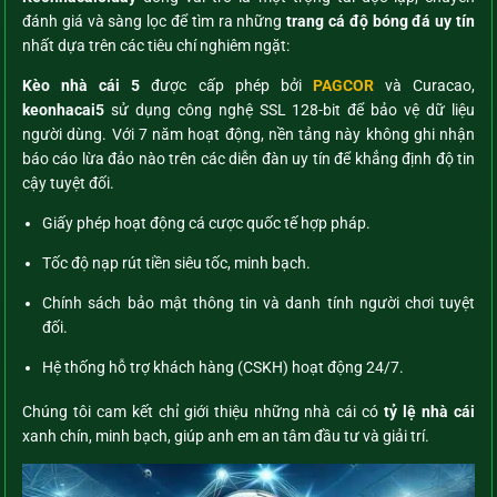
đánh giá và sàng lọc để tìm ra những
trang cá độ bóng đá uy tín
nhất dựa trên các tiêu chí nghiêm ngặt:
Kèo nhà cái 5
được cấp phép bởi
PAGCOR
và Curacao,
keonhacai5
sử dụng công nghệ SSL 128-bit để bảo vệ dữ liệu
người dùng. Với 7 năm hoạt động, nền tảng này không ghi nhận
báo cáo lừa đảo nào trên các diễn đàn uy tín để khẳng định độ tin
cậy tuyệt đối.
Giấy phép hoạt động cá cược quốc tế hợp pháp.
Tốc độ nạp rút tiền siêu tốc, minh bạch.
Chính sách bảo mật thông tin và danh tính người chơi tuyệt
đối.
Hệ thống hỗ trợ khách hàng (CSKH) hoạt động 24/7.
Chúng tôi cam kết chỉ giới thiệu những nhà cái có
tỷ lệ nhà cái
xanh chín, minh bạch, giúp anh em an tâm đầu tư và giải trí.