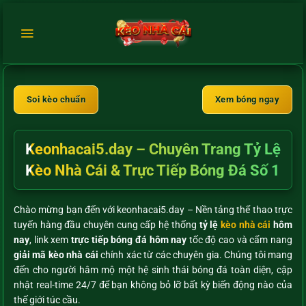
Chuyển
đến
×
nội
dung
Soi kèo chuẩn
Xem bóng ngay
Keonhacai5.day – Chuyên Trang Tỷ Lệ
Kèo Nhà Cái & Trực Tiếp Bóng Đá Số 1
Chào mừng bạn đến với keonhacai5.day – Nền tảng thể thao trực
tuyến hàng đầu chuyên cung cấp hệ thống
tỷ lệ
kèo nhà cái
hôm
nay
, link xem
trực tiếp bóng đá hôm nay
tốc độ cao và cẩm nang
giải mã kèo nhà cái
chính xác từ các chuyên gia. Chúng tôi mang
đến cho người hâm mộ một hệ sinh thái bóng đá toàn diện, cập
nhật real-time 24/7 để bạn không bỏ lỡ bất kỳ biến động nào của
thế giới túc cầu.