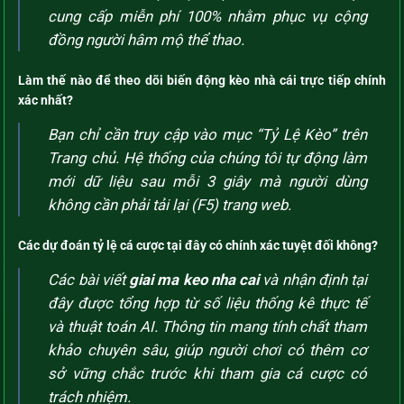
cung cấp miễn phí 100% nhằm phục vụ cộng
đồng người hâm mộ thể thao.
Làm thế nào để theo dõi biến động kèo nhà cái trực tiếp chính
xác nhất?
Bạn chỉ cần truy cập vào mục “Tỷ Lệ Kèo” trên
Trang chủ. Hệ thống của chúng tôi tự động làm
mới dữ liệu sau mỗi 3 giây mà người dùng
không cần phải tải lại (F5) trang web.
Các dự đoán tỷ lệ cá cược tại đây có chính xác tuyệt đối không?
Các bài viết
giai ma keo nha cai
và nhận định tại
đây được tổng hợp từ số liệu thống kê thực tế
và thuật toán AI. Thông tin mang tính chất tham
khảo chuyên sâu, giúp người chơi có thêm cơ
sở vững chắc trước khi tham gia cá cược có
trách nhiệm.