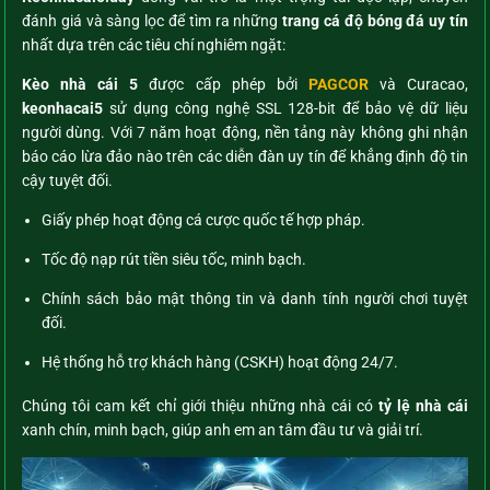
đánh giá và sàng lọc để tìm ra những
trang cá độ bóng đá uy tín
nhất dựa trên các tiêu chí nghiêm ngặt:
Kèo nhà cái 5
được cấp phép bởi
PAGCOR
và Curacao,
keonhacai5
sử dụng công nghệ SSL 128-bit để bảo vệ dữ liệu
người dùng. Với 7 năm hoạt động, nền tảng này không ghi nhận
báo cáo lừa đảo nào trên các diễn đàn uy tín để khẳng định độ tin
cậy tuyệt đối.
Giấy phép hoạt động cá cược quốc tế hợp pháp.
Tốc độ nạp rút tiền siêu tốc, minh bạch.
Chính sách bảo mật thông tin và danh tính người chơi tuyệt
đối.
Hệ thống hỗ trợ khách hàng (CSKH) hoạt động 24/7.
Chúng tôi cam kết chỉ giới thiệu những nhà cái có
tỷ lệ nhà cái
xanh chín, minh bạch, giúp anh em an tâm đầu tư và giải trí.