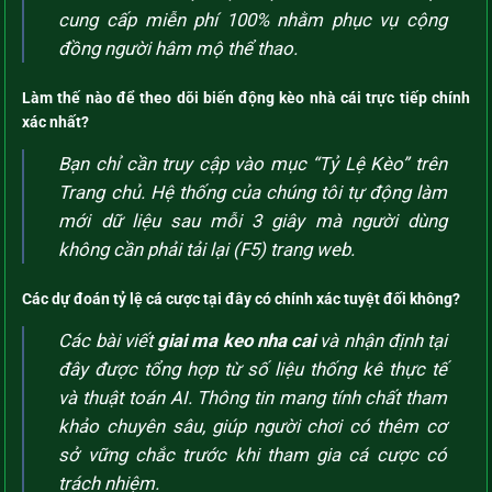
cung cấp miễn phí 100% nhằm phục vụ cộng
đồng người hâm mộ thể thao.
Làm thế nào để theo dõi biến động kèo nhà cái trực tiếp chính
xác nhất?
Bạn chỉ cần truy cập vào mục “Tỷ Lệ Kèo” trên
Trang chủ. Hệ thống của chúng tôi tự động làm
mới dữ liệu sau mỗi 3 giây mà người dùng
không cần phải tải lại (F5) trang web.
Các dự đoán tỷ lệ cá cược tại đây có chính xác tuyệt đối không?
Các bài viết
giai ma keo nha cai
và nhận định tại
đây được tổng hợp từ số liệu thống kê thực tế
và thuật toán AI. Thông tin mang tính chất tham
khảo chuyên sâu, giúp người chơi có thêm cơ
sở vững chắc trước khi tham gia cá cược có
trách nhiệm.