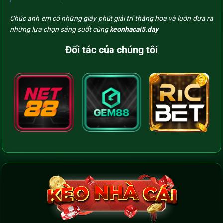
Chúc anh em có những giây phút giải trí thăng hoa và luôn đưa ra
những lựa chọn sáng suốt cùng
keonhacai5.day
Đối tác của chúng tôi