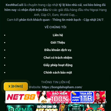
KeoNhaCai5
là chuyên trang cập nhật
tỷ lệ kèo nhà cái
,
soi kèo bóng đá
hôm nay
và
nhận định trận đấu
từ các giải đấu hàng đầu như Ngoại Hạng
Anh, Cúp C1, Euro, World Cup,...
Cam kết
phân tích khách quan - Thông tin minh bạch - Cập nhật 24/7
.
VỀ CHÚNG TÔI
Liên hệ
Giới Thiệu
Điều khoản dịch vụ
Chơi có trách nhiệm
Giấy phép hoạt động
Chính sách bảo mật
THÔNG TIN LIÊN HỆ
X [ĐÓNG]
Website:
https://bongdahopham.com/
Email:
support@vn88vip.io
Số điện thoại:
(+84) 093 786 7123
Địa chỉ:
40 Nguyễn Tri Phương, Phường 6, Quận 10, TP. Hồ Chí Minh, Việt
Nam